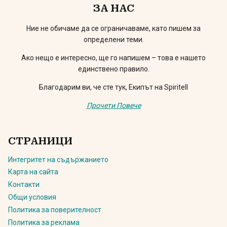
ЗА НАС
Ние не обичаме да се ограничаваме, като пишем за
определени теми.
Ако нещо е интересно, ще го напишем – това е нашето
единствено правило.
Благодарим ви, че сте тук, Екипът на Spiritell
Прочети Повече
СТРАНИЦИ
Интегритет на съдържанието
Карта на сайта
Контакти
Общи условия
Политика за поверителност
Политика за реклама