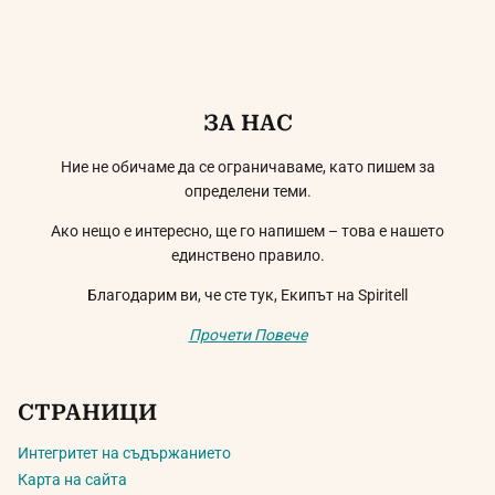
ЗА НАС
Ние не обичаме да се ограничаваме, като пишем за
определени теми.
Ако нещо е интересно, ще го напишем – това е нашето
единствено правило.
Благодарим ви, че сте тук, Екипът на Spiritell
Прочети Повече
СТРАНИЦИ
Интегритет на съдържанието
Карта на сайта