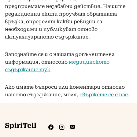
предприемаме незабавни действия. Нашите
редакционни екипи проучват обратната
връзка, определят какви ревизии са
необходими и публикуват отново
актуализираното съдържание.
Запознайте се и с нашата допълнителна
информация, относоно
медицинското
съдържание тук
.
Ако имате въпроси или коментари относно
нашето съдържание, моля,
свържете се с нас
.
SpiriTell