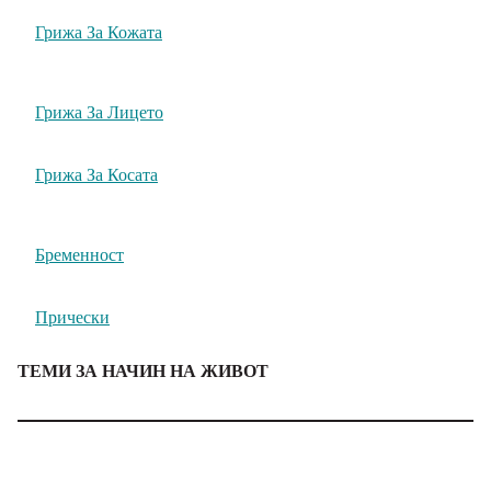
Грижа За Кожата
Грижа За Лицето
Грижа За Косата
Бременност
Прически
ТЕМИ ЗА НАЧИН НА ЖИВОТ