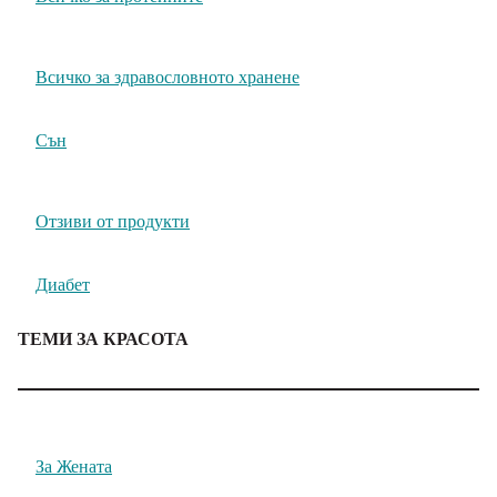
Всичко за здравословното хранене
Сън
Отзиви от продукти
Диабет
ТЕМИ ЗА КРАСОТА
За Жената