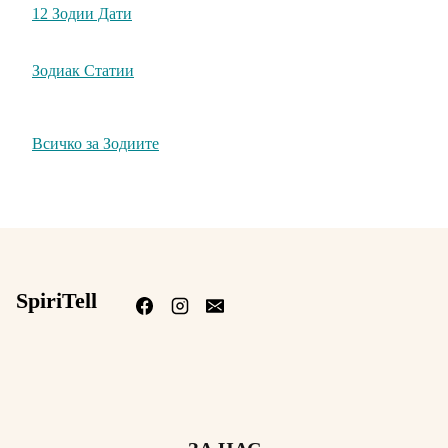
12 Зодии Дати
Зодиак Статии
Всичко за Зодиите
SpiriTell