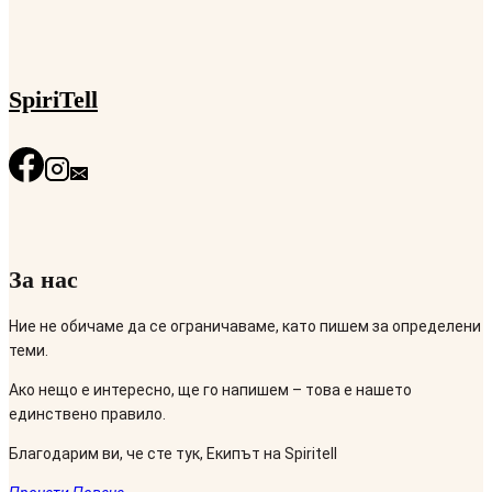
SpiriTell
За нас
Ние не обичаме да се ограничаваме, като пишем за определени
теми.
Ако нещо е интересно, ще го напишем – това е нашето
единствено правило.
Благодарим ви, че сте тук, Екипът на Spiritell