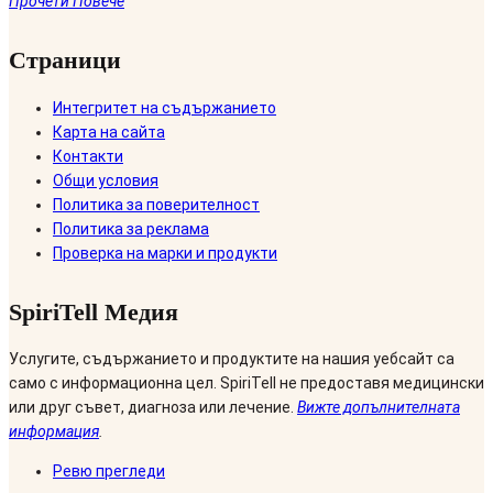
Прочети Повече
Страници
Интегритет на съдържанието
Карта на сайта
Контакти
Общи условия
Политика за поверителност
Политика за реклама
Проверка на марки и продукти
SpiriTell Медия
Услугите, съдържанието и продуктите на нашия уебсайт са
само с информационна цел. SpiriTell не предоставя медицински
или друг съвет, диагноза или лечение.
Вижте допълнителната
информация
.
Ревю прегледи