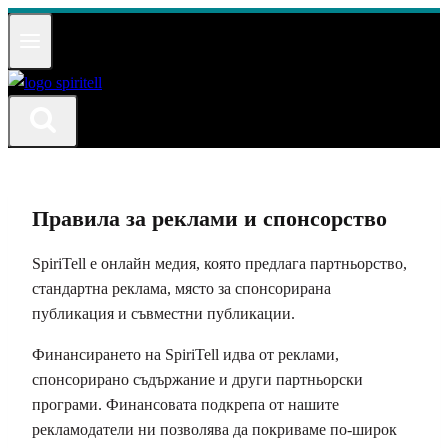
Към
съдържанието
Правила за реклами и спонсорство
SpiriTell е онлайн медия, която предлага партньорство,
стандартна реклама, място за спонсорирана
публикация и съвместни публикации.
Финансирането на SpiriTell идва от реклами,
спонсорирано съдържание и други партньорски
програми. Финансовата подкрепа от нашите
рекламодатели ни позволява да покриваме по-широк