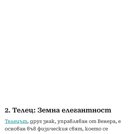
2. Телец: Земна елегантност
Телецът
, друг знак, управляван от Венера, е
основан във физическия свят, което се