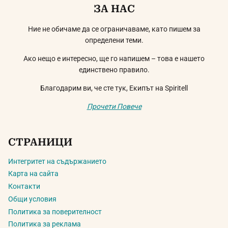
ЗА НАС
Ние не обичаме да се ограничаваме, като пишем за
определени теми.
Ако нещо е интересно, ще го напишем – това е нашето
единствено правило.
Благодарим ви, че сте тук, Екипът на Spiritell
Прочети Повече
СТРАНИЦИ
Интегритет на съдържанието
Карта на сайта
Контакти
Общи условия
Политика за поверителност
Политика за реклама