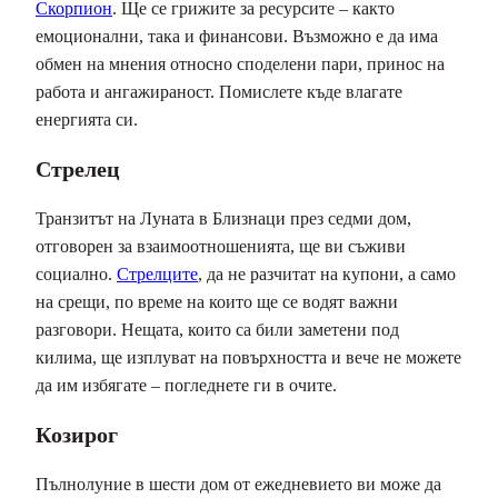
Скорпион
. Ще се грижите за ресурсите – както
емоционални, така и финансови. Възможно е да има
обмен на мнения относно споделени пари, принос на
работа и ангажираност. Помислете къде влагате
енергията си.
Стрелец
Транзитът на Луната в Близнаци през седми дом,
отговорен за взаимоотношенията, ще ви съживи
социално.
Стрелците
, да не разчитат на купони, а само
на срещи, по време на които ще се водят важни
разговори. Нещата, които са били заметени под
килима, ще изплуват на повърхността и вече не можете
да им избягате – погледнете ги в очите.
Козирог
Пълнолуние в шести дом от ежедневието ви може да