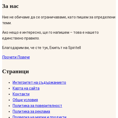
За нас
Ние не обичаме да се ограничаваме, като пишем за определени
теми.
Ако нещо е интересно, ще го напишем – това е нашето
единствено правило.
Благодарим ви, че сте тук, Екипът на Spiritell
Прочети Повече
Страници
Интегритет на съдържанието
Карта на сайта
Контакти
Общи условия
Политика за поверителност
Политика за реклама
Проверка на марки и продукти