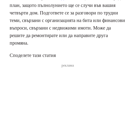
план, защото пълнолунието ще се случи във вашия
четвърти дом. Подгответе се за разговори по трудни
теми, свързани с организацията на бита или финансови
въпроси, свързани с недвижими имоти. Може да
решите да ремонтирате или да направите друга
промяна.
Споделете тази статия
реклама