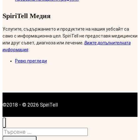
SpiriTell Медия
Услугите, съдържанието и продуктите на нашия уебсайт са
само с информационна цел. SpiriTell не предоставя медицински
или друг съвет, диагноза или лечение.
Вижте допълнителната
информация
.
Ревю прегледи
©2018 - © 2026 SpiriTell
Търсене
за: