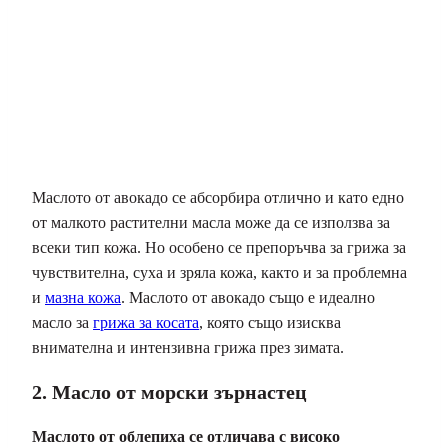
Маслото от авокадо се абсорбира отлично и като едно
от малкото растителни масла може да се използва за
всеки тип кожа. Но особено се препоръчва за грижа за
чувствителна, суха и зряла кожа, както и за проблемна
и
мазна кожа
. Маслото от авокадо също е идеално
масло за
грижа за косата
, която също изисква
внимателна и интензивна грижа през зимата.
2. Масло от морски зърнастец
Маслото от облепиха се отличава с високо