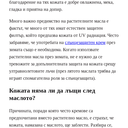
благодарение на тях кожата е добре овлажнена, мека,
гладка и приятна на допир.
Много важно предимство на растителните масла е
фактът, че много от тях имат естествен защитен
филтър, който предпазва кожата от UV радиация. Често
забравяме, че употребата на
слънцезащитен крем
през
зимата също е необходима. Когато използвате
растителни масла през зимата, не е нужно да се
тревожите за допълнителната защита на кожата срещу
ултравиолетовите лъчи (през лятото маслата трябва да
играят спомагателна роля за слънцезащита).
Кожата няма ли да лъщи след
маслото?
Причината, поради която често кремове са
предпочитани вместо растително масло, е страхът, че
кожата, намазана с маслото, ще заблести. Разбира се,