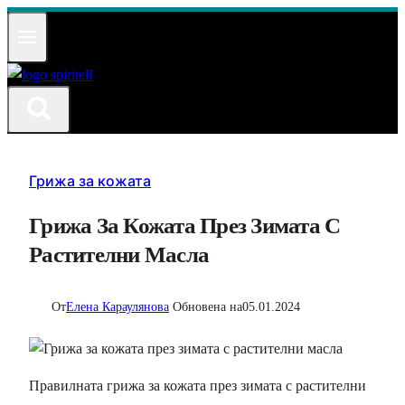
Към
съдържанието
Грижа за кожата
Грижа За Кожата През Зимата С
Растителни Масла
От
Елена Караулянова
Обновена на
05.01.2024
Правилната грижа за кожата през зимата с растителни