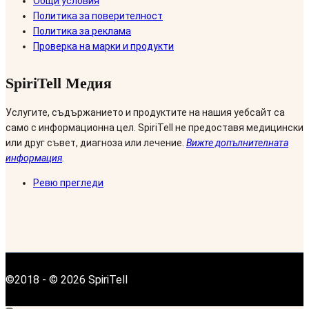
Общи условия
Политика за поверителност
Политика за реклама
Проверка на марки и продукти
SpiriTell Медия
Услугите, съдържанието и продуктите на нашия уебсайт са
само с информационна цел. SpiriTell не предоставя медицински
или друг съвет, диагноза или лечение.
Вижте допълнителната
информация
.
Ревю прегледи
©2018 - © 2026 SpiriTell