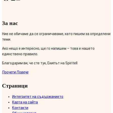
За нас
Ние не обичаме да се ограничаваме, като пишем за определени
теми.
Ако нещо е интересно, ще го напишем – това е нашето
единствено правило.
Благодарим ви, че сте тук, Екипът на Spiritell
Прочети Повече
Страници
Интегритет на съдържанието
Карта на сайта
Контакти