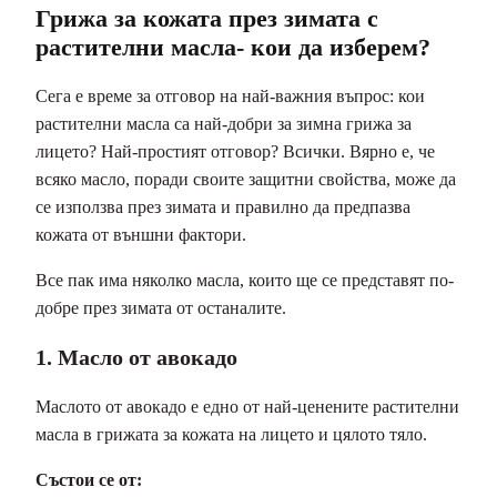
Грижа за кожата през зимата с
растителни масла- кои да изберем?
Сега е време за отговор на най-важния въпрос: кои
растителни масла са най-добри за зимна грижа за
лицето? Най-простият отговор? Всички. Вярно е, че
всяко масло, поради своите защитни свойства, може да
се използва през зимата и правилно да предпазва
кожата от външни фактори.
Все пак има няколко масла, които ще се представят по-
добре през зимата от останалите.
1. Масло от авокадо
Маслото от авокадо е едно от най-ценените растителни
масла в грижата за кожата на лицето и цялото тяло.
Състои се от: