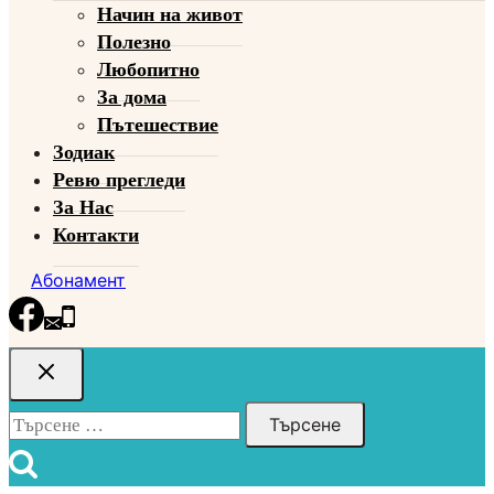
Начин на живот
menu
Полезно
Любопитно
За дома
Пътешествие
Зодиак
Ревю прегледи
За Нас
Контакти
Абонамент
Търсене
за: