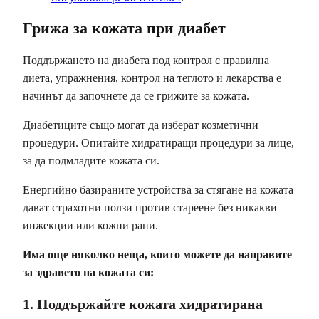
Грижа за кожата при диабет
Поддържането на диабета под контрол с правилна
диета, упражнения, контрол на теглото и лекарства е
начинът да започнете да се грижите за кожата.
Диабетиците също могат да изберат козметични
процедури. Опитайте хидратиращи процедури за лице,
за да подмладите кожата си.
Енергийно базираните устройства за стягане на кожата
дават страхотни ползи против стареене без никакви
инжекции или кожни рани.
Има още няколко неща, които можете да направите
за здравето на кожата си:
1. Поддържайте кожата хидратирана