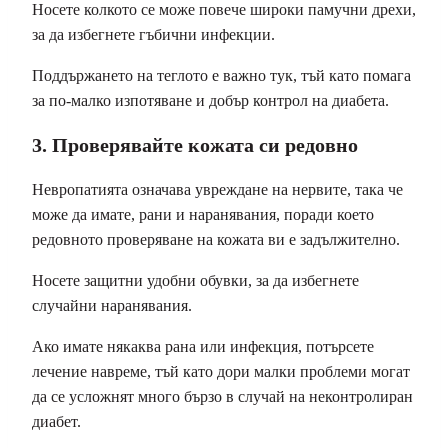
Носете колкото се може повече широки памучни дрехи,
за да избегнете гъбични инфекции.
Поддържането на теглото е важно тук, тъй като помага
за по-малко изпотяване и добър контрол на диабета.
3. Проверявайте кожата си редовно
Невропатията означава увреждане на нервите, така че
може да имате, рани и наранявания, поради което
редовното проверяване на кожата ви е задължително.
Носете защитни удобни обувки, за да избегнете
случайни наранявания.
Ако имате някаква рана или инфекция, потърсете
лечение навреме, тъй като дори малки проблеми могат
да се усложнят много бързо в случай на неконтролиран
диабет.