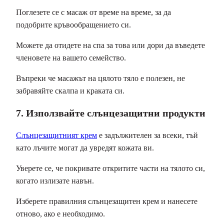
Поглезете се с масаж от време на време, за да
подобрите кръвообращението си.
Можете да отидете на спа за това или дори да въведете
членовете на вашето семейство.
Въпреки че масажът на цялото тяло е полезен, не
забравяйте скалпа и краката си.
7. Използвайте слънцезащитни продукти
Слънцезащитният крем
е задължителен за всеки, тъй
като лъчите могат да увредят кожата ви.
Уверете се, че покривате откритите части на тялото си,
когато излизате навън.
Изберете правилния слънцезащитен крем и нанесете
отново, ако е необходимо.