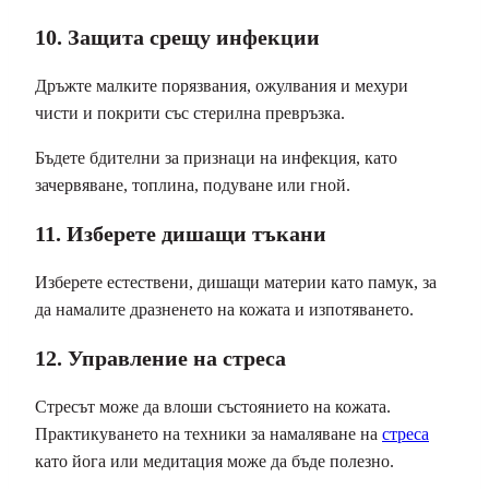
10. Защита срещу инфекции
Дръжте малките порязвания, ожулвания и мехури
чисти и покрити със стерилна превръзка.
Бъдете бдителни за признаци на инфекция, като
зачервяване, топлина, подуване или гной.
11. Изберете дишащи тъкани
Изберете естествени, дишащи материи като памук, за
да намалите дразненето на кожата и изпотяването.
12. Управление на стреса
Стресът може да влоши състоянието на кожата.
Практикуването на техники за намаляване на
стреса
като йога или медитация може да бъде полезно.