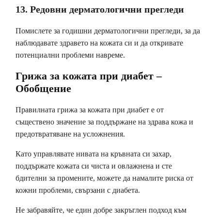
13. Редовни дерматологични прегледи
Помислете за годишни дерматологични прегледи, за да
наблюдавате здравето на кожата си и да откривате
потенциални проблеми навреме.
Грижа за кожата при диабет –
Обобщение
Правилната грижа за кожата при диабет е от
съществено значение за поддържане на здрава кожа и
предотвратяване на усложнения.
Като управлявате нивата на кръвната си захар,
поддържате кожата си чиста и овлажнена и сте
бдителни за промените, можете да намалите риска от
кожни проблеми, свързани с диабета.
Не забравяйте, че един добре закръглен подход към