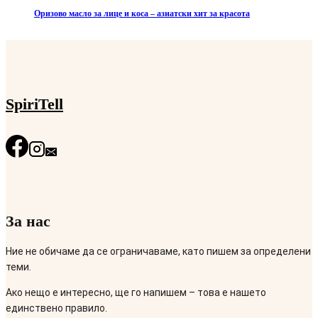
Оризово масло за лице и коса – азиатски хит за красота
SpiriTell
За нас
Ние не обичаме да се ограничаваме, като пишем за определени
теми.
Ако нещо е интересно, ще го напишем – това е нашето
единствено правило.