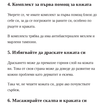
4. Комплект за първа помощ за кожата
Уверете се, че имате комплект за първа помощ близо до
себе си, за да се погрижите за раните си, особено по
ръцете и краката.
В комплекта трябва да има антибактериален мехлем и
марлени тампони.
5. Избягвайте да драскате кожата си
Драскането може да премахне горния слой на кожата
ви. Това от своя страна може да доведе до развитие на
кожни проблеми като дерматит и екзема.
Така че, не чешете кожата си, дори ако почувствате
сърбеж.
6. Масажирайте скалпа и краката си