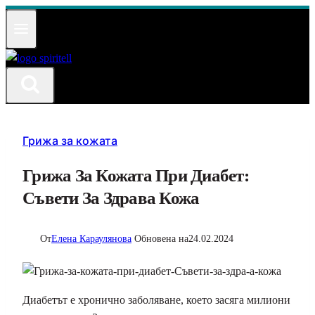
Към
съдържанието
Грижа за кожата
Грижа За Кожата При Диабет:
Съвети За Здрава Кожа
От
Елена Караулянова
Обновена на
24.02.2024
Диабетът е хронично заболяване, което засяга милиони