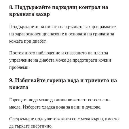
8. Поддържайте подходящ контрол на
кръвната захар
Поддържането на нивата на кръвната захар в рамките
на здравословен диапазон е в основата на грижата за
кожата при диабет.
Постоянното наблюдение и спазването на план за
управление на диабета може да предотврати кожни
проблеми.
9. Избягвайте гореща вода и триенето на
кожата
Горещата вода може да лиши кожата от естествени
масла. Изберете хладка вода за вани и душове.
След къпане подсушете кожата си с мека кърпа, вместо
да търкате енергично.