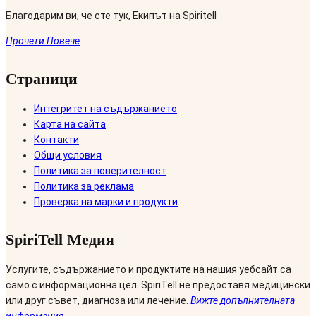
Благодарим ви, че сте тук, Екипът на Spiritell
Прочети Повече
Страници
Интегритет на съдържанието
Карта на сайта
Контакти
Общи условия
Политика за поверителност
Политика за реклама
Проверка на марки и продукти
SpiriTell Медия
Услугите, съдържанието и продуктите на нашия уебсайт са
само с информационна цел. SpiriTell не предоставя медицински
или друг съвет, диагноза или лечение.
Вижте допълнителната