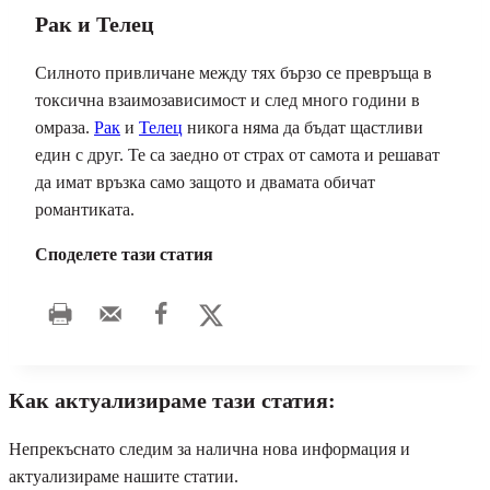
Рак и Телец
Силното привличане между тях бързо се превръща в
токсична взаимозависимост и след много години в
омраза.
Рак
и
Телец
никога няма да бъдат щастливи
един с друг. Те са заедно от страх от самота и решават
да имат връзка само защото и двамата обичат
романтиката.
Споделете тази статия
Как актуализираме тази статия:
Непрекъснато следим за налична нова информация и
актуализираме нашите статии.