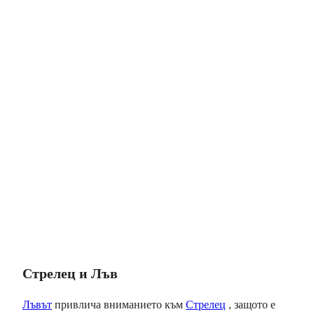
Стрелец и Лъв
Лъвът
привлича вниманието към
Стрелец
, защото е