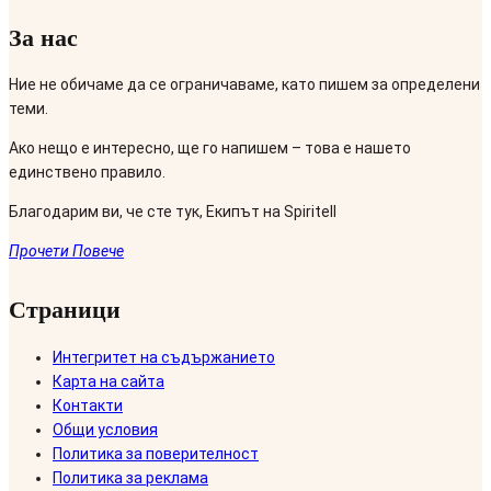
За нас
Ние не обичаме да се ограничаваме, като пишем за определени
теми.
Ако нещо е интересно, ще го напишем – това е нашето
единствено правило.
Благодарим ви, че сте тук, Екипът на Spiritell
Прочети Повече
Страници
Интегритет на съдържанието
Карта на сайта
Контакти
Общи условия
Политика за поверителност
Политика за реклама