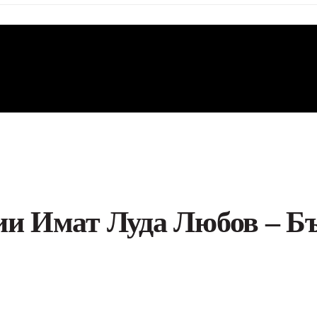
ии Имат Луда Любов – Б