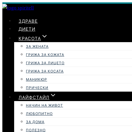
Към
съдържанието
ЗДРАВЕ
ДИЕТИ
КРАСОТА
ЗА ЖЕНАТА
ГРИЖА ЗА КОЖАТА
ГРИЖА ЗА ЛИЦЕТО
ГРИЖА ЗА КОСАТА
МАНИКЮР
ПРИЧЕСКИ
ЛАЙФСТАЙЛ
НАЧИН НА ЖИВОТ
ЛЮБОПИТНО
ЗА ДОМА
ПОЛЕЗНО