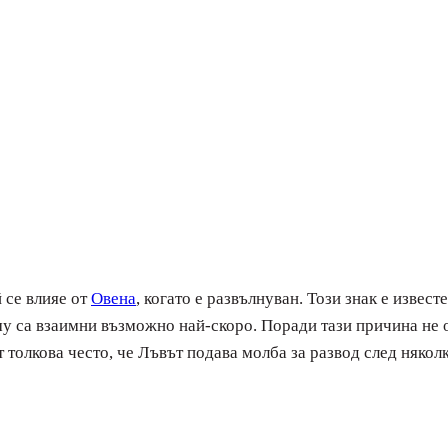
 се влияе от
Овена
, когато е развълнуван. Този знак е извест
а му са взаимни възможно най-скоро. Поради тази причина не 
 толкова често, че Лъвът подава молба за развод след някол