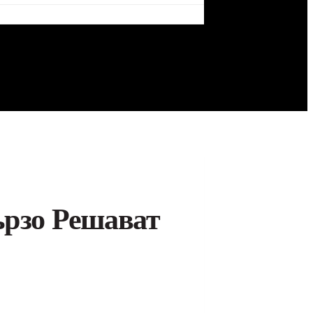
ързо Решават