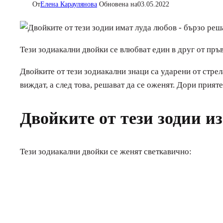
От
Елена Караулянова
Обновена на
03.05.2022
Тези зодиакални двойки се влюбват един в друг от пръв
Двойките от тези зодиакални знаци са ударени от стрел
виждат, а след това, решават да се оженят. Дори прияте
Двойките от тези зодии и
Тези зодиакални двойки се женят светкавично: