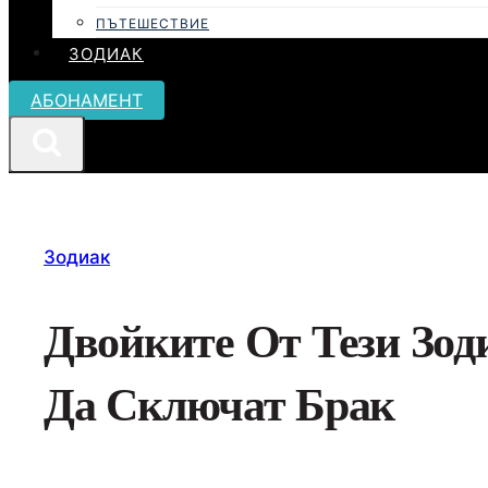
ПЪТЕШЕСТВИЕ
ЗОДИАК
АБОНАМЕНТ
Зодиак
Двойките От Тези Зод
Да Сключат Брак