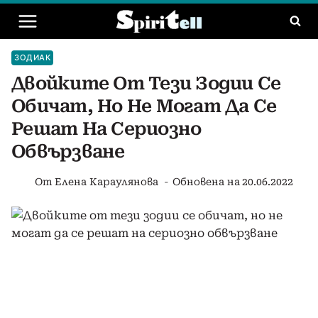
Към
съдържанието
ЗОДИАК
Двойките От Тези Зодии Се
Обичат, Но Не Могат Да Се
Решат На Сериозно
Обвързване
От
Елена Караулянова
Обновена на
20.06.2022