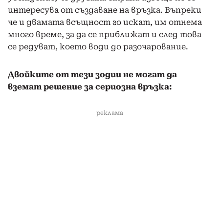
интересува от създаване на връзка. Въпреки
че и двамата всъщност го искат, им отнема
много време, за да се приближат и след това
се редуват, което води до разочарование.
Двойките от тези зодии не могат да
вземат решение за сериозна връзка:
реклама