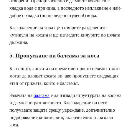
отворени. Препоръчително е да миете косата си с
хладка вода с причина, а последното изплакване е най-
добре с хладка (но не леденостудена!) вода.
Благодарение на това ще затворите разделените
кутикули на косата и ще изгладите кичурите по цялата
дължина.
5. Пропускане на балсама за коса
Бързането, липсата на време или просто невежеството
могат да влошат косата ви, ако пропуснете следващия
етап от грижата, който е балсамът.
Задачата на
балсама
е да изглади структурата на косъма
и да улесни разплитането. Благодарение на него
получавате защита срещу увреждане, допълнително
подобряване външния вид, включително и лъскава
коса.