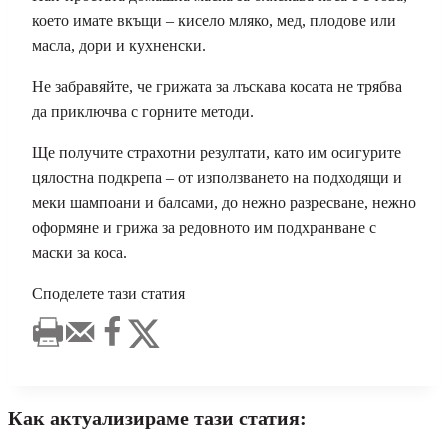
което имате вкъщи – кисело мляко, мед, плодове или
масла, дори и кухненски.
Не забравяйте, че грижата за лъскава косата не трябва
да приключва с горните методи.
Ще получите страхотни резултати, като им осигурите
цялостна подкрепа – от използването на подходящи и
меки шампоани и балсами, до нежно разресване, нежно
оформяне и грижа за редовното им подхранване с
маски за коса.
Споделете тази статия
Как актуализираме тази статия: