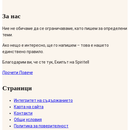
За нас
Ние не обичаме да се ограничаваме, като пишем за определени
теми.
Ако нещо е интересно, ще го напишем – това е нашето
единствено правило.
Благодарим ви, че сте тук, Екипът на Spiritell
Прочети Повече
Страници
Интегритет на съдържанието
Карта на сайта
Контакти
Общи условия
Политика за поверителност