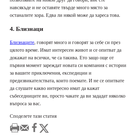
навсякъде и не оставяте твърде много място за
останалите хора. Едва ли някой може да хареса това.
4. Близнаци
Близнаците
, говорят много и говорят за себе си през
цялото време. Имат интересен живот и се опитват да
докажат на всички, че са такива. Ето защо още от
първия момент зареждат новата си компания с истории
за вашите приключения, експедиции и
предизвикателствата, които поемате. И не се опитвате
да слушате какво интересно имат да кажат
събеседниците ви, просто чакате да ви зададат няколко
въпроса за вас.
Споделете тази статия