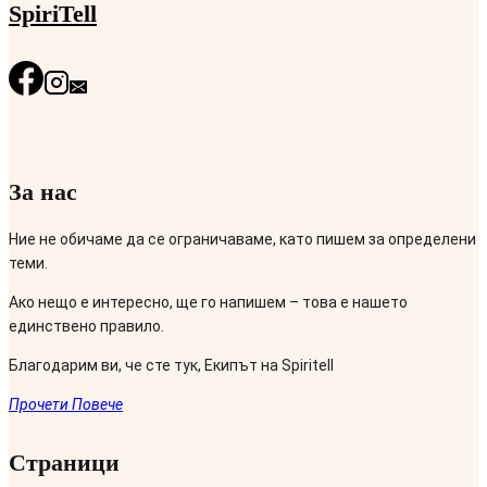
SpiriTell
За нас
Ние не обичаме да се ограничаваме, като пишем за определени
теми.
Ако нещо е интересно, ще го напишем – това е нашето
единствено правило.
Благодарим ви, че сте тук, Екипът на Spiritell
Прочети Повече
Страници