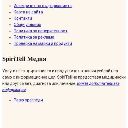
Интегритет на съдържанието
Карта на сайта
Контакти
Общи условия
Политика за поверителност
Политика за реклама
Проверка на марки и продукти
SpiriTell Медия
Услугите, съдържанието и продуктите на нашия уебсайт са
само с информационна цел. SpiriTell не предоставя медицински
или друг съвет, диагноза или лечение.
Вижте допълнителната
информация
.
Ревю прегледи