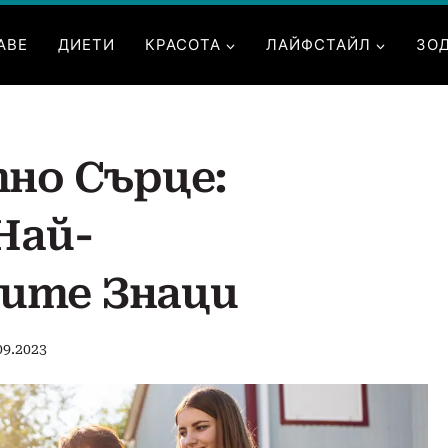
АВЕ
ДИЕТИ
КРАСОТА
ЛАЙФСТАЙЛ
ЗО
тно Сърце:
Най-
ите Знаци
09.2023