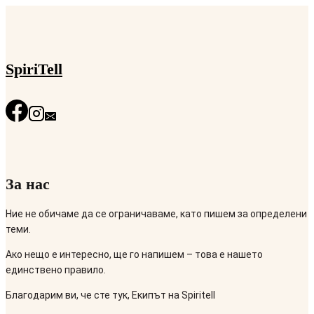
SpiriTell
За нас
Ние не обичаме да се ограничаваме, като пишем за определени
теми.
Ако нещо е интересно, ще го напишем – това е нашето
единствено правило.
Благодарим ви, че сте тук, Екипът на Spiritell