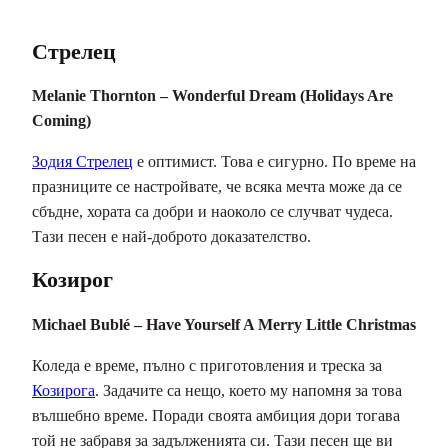
Стрелец
Melanie Thornton – Wonderful Dream (Holidays Are
Coming)
Зодия Стрелец
е оптимист. Това е сигурно. По време на
празниците се настройвате, че всяка мечта може да се
сбъдне, хората са добри и наоколо се случват чудеса.
Тази песен е най-доброто доказателство.
Козирог
Michael Bublé – Have Yourself A Merry Little Christmas
Коледа е време, пълно с приготовления и треска за
Козирога
. Задачите са нещо, което му напомня за това
вълшебно време. Поради своята амбиция дори тогава
той не забравя за задълженията си. Тази песен ще ви