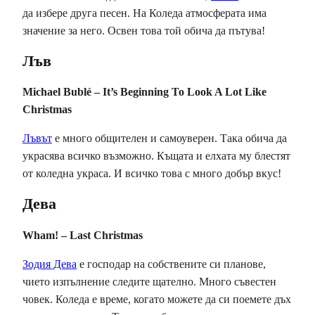
да избере друга песен. На Коледа атмосферата има
значение за него. Освен това той обича да пътува!
Лъв
Michael Bublé – It’s Beginning To Look A Lot Like
Christmas
Лъвът
е много общителен и самоуверен. Така обича да
украсява всичко възможно. Къщата и елхата му блестят
от коледна украса. И всичко това с много добър вкус!
Дева
Wham! – Last Christmas
Зодия Дева
е господар на собствените си планове,
чието изпълнение следите щателно. Много съвестен
човек. Коледа е време, когато можете да си поемете дъх