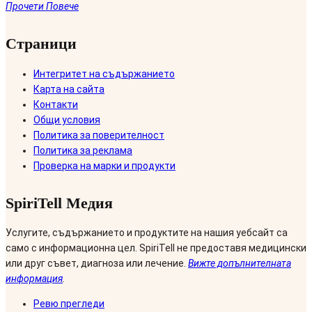
Прочети Повече
Страници
Интегритет на съдържанието
Карта на сайта
Контакти
Общи условия
Политика за поверителност
Политика за реклама
Проверка на марки и продукти
SpiriTell Медия
Услугите, съдържанието и продуктите на нашия уебсайт са
само с информационна цел. SpiriTell не предоставя медицински
или друг съвет, диагноза или лечение.
Вижте допълнителната
информация
.
Ревю прегледи