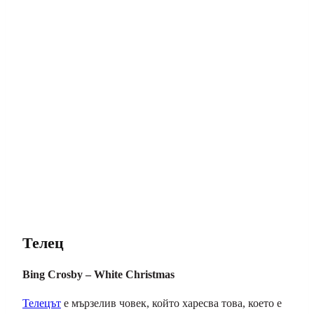
Телец
Bing Crosby – White Christmas
Телецът
е мързелив човек, който харесва това, което е