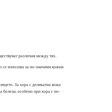
ществуват различия между тях.
о се използва за по-значими кожни
лицето. За хора с деликатна кожа
 белези, особено при хора с по-