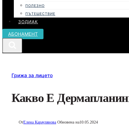
ПОЛЕЗНО
ПЪТЕШЕСТВИЕ
ЗОДИАК
АБОНАМЕНТ
Грижа за лицето
Какво Е Дермапланин
От
Елена Караулянова
Обновена на
10.05.2024