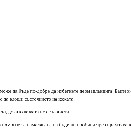
, може да бъде по-добре да избегнете дермапланинга. Бактер
же да влоши състоянието на кожата.
ът, докато кожата не се изчисти.
 помогне за намаляване на бъдещи пробиви чрез премахване