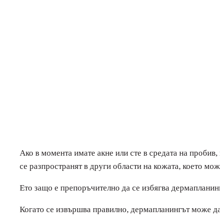
Ако в момента имате акне или сте в средата на пробив
се разпространят в други области на кожата, което мо
Ето защо е препоръчително да се избягва дермапланинг
Когато се извършва правилно, дермапланингът може да