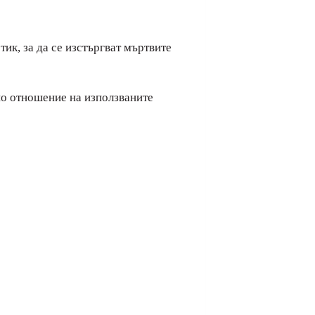
ик, за да се изстъргват мъртвите
по отношение на използваните