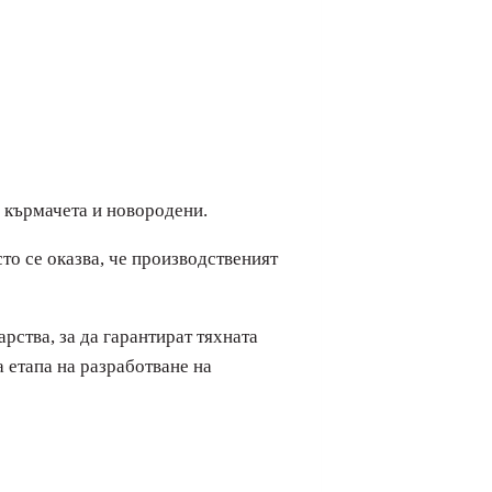
 кърмачета и новородени.
то се оказва, че производственият
рства, за да гарантират тяхната
а етапа на разработване на