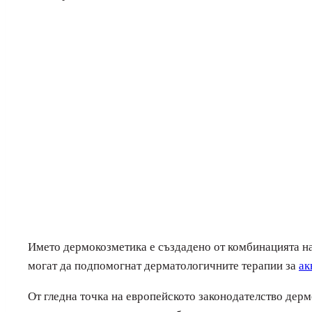
Името дермокозметика е създадено от комбинацията на д
могат да подпомогнат дерматологичните терапии за
ак
От гледна точка на европейското законодателство дерм