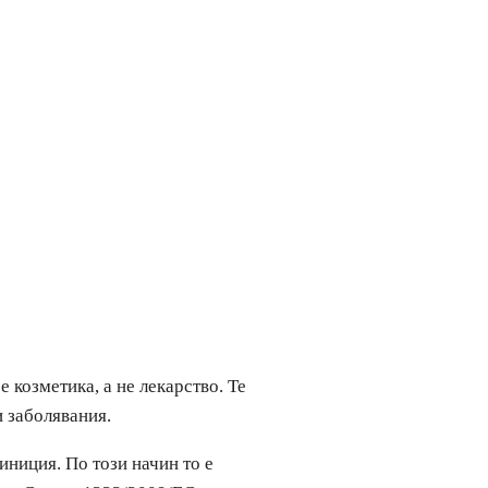
 козметика, а не лекарство. Те
и заболявания.
иниция. По този начин то е