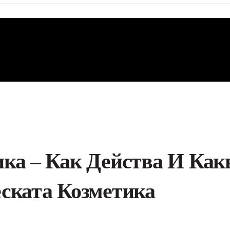
ка – Как Действа И Как
ската Козметика