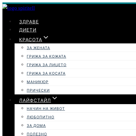
Към
съдържанието
ЗДРАВЕ
ДИЕТИ
КРАСОТА
ЗА ЖЕНАТА
ГРИЖА ЗА КОЖАТА
ГРИЖА ЗА ЛИЦЕТО
ГРИЖА ЗА КОСАТА
МАНИКЮР
ПРИЧЕСКИ
ЛАЙФСТАЙЛ
НАЧИН НА ЖИВОТ
ЛЮБОПИТНО
ЗА ДОМА
ПОЛЕЗНО