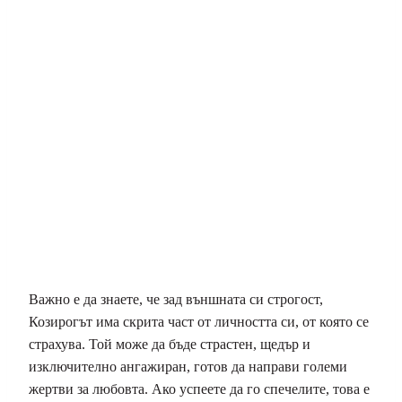
Важно е да знаете, че зад външната си строгост,
Козирогът има скрита част от личността си, от която се
страхува. Той може да бъде страстен, щедър и
изключително ангажиран, готов да направи големи
жертви за любовта. Ако успеете да го спечелите, това е