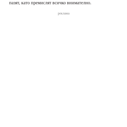
пазят, като премислят всичко внимателно.
реклама