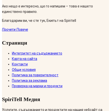
Ако нещо е интересно, ще го напишем – това е нашето
единствено правило.
Благодарим ви, че сте тук, Екипът на Spiritell
Прочети Повече
Страници
Интегритет на съдържанието
Карта на сайта
Контакти
Общи условия
Политика за поверителност
Политика за реклама
Проверка на марки и продукти
SpiriTell Медия
Услугите, съдържанието и продуктите на нашия уебсайт са