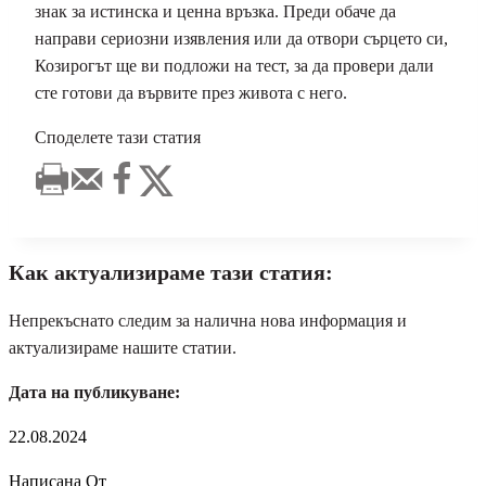
знак за истинска и ценна връзка. Преди обаче да
направи сериозни изявления или да отвори сърцето си,
Козирогът ще ви подложи на тест, за да провери дали
сте готови да вървите през живота с него.
Споделете тази статия
Как актуализираме тази статия:
Непрекъснато следим за налична нова информация и
актуализираме нашите статии.
Дата на публикуване:
22.08.2024
Написана От