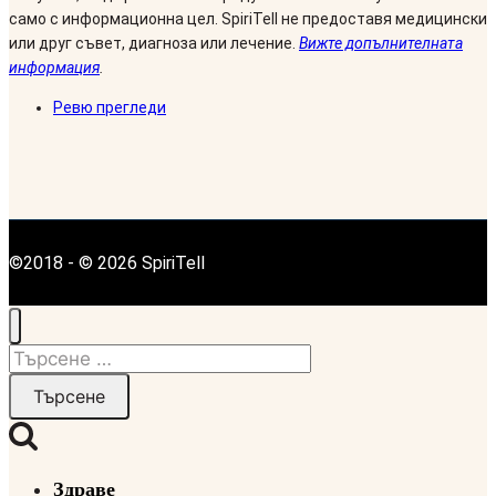
само с информационна цел. SpiriTell не предоставя медицински
или друг съвет, диагноза или лечение.
Вижте допълнителната
информация
.
Ревю прегледи
©2018 - © 2026 SpiriTell
Търсене
за:
Здраве