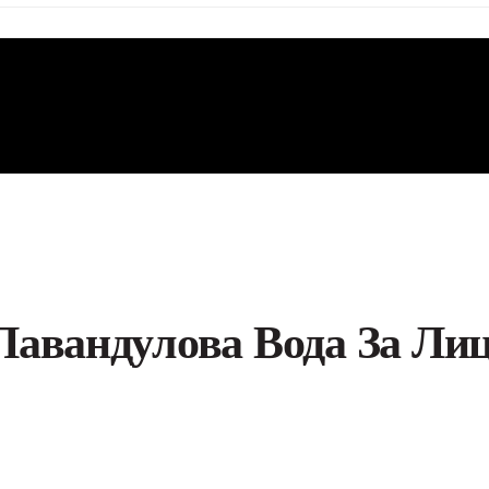
авандулова Вода За Лиц