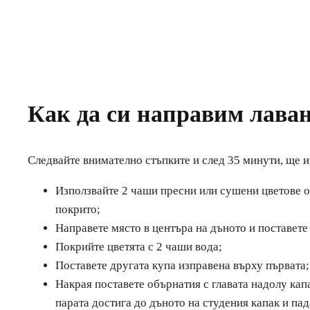
Как да си направим лаван
Следвайте внимателно стъпките и след 35 минути, ще и
Използвайте 2 чаши пресни или сушени цветове от 
покрито;
Направете място в центъра на дъното и поставете 
Покрийте цветята с 2 чаши вода;
Поставете другата купа изправена върху първата;
Накрая поставете обърнатия с главата надолу кап
парата достига до дъното на студения капак и па