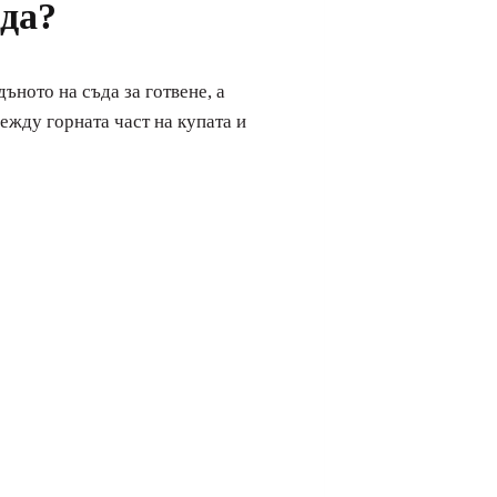
ода?
ъното на съда за готвене, а
между горната част на купата и