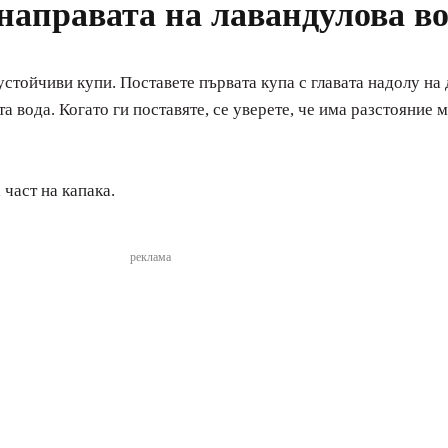
 направата на лавандулова в
устойчиви купи. Поставете първата купа с главата надолу на д
а вода. Когато ги поставяте, се уверете, че има разстояние 
 част на капака.
реклама