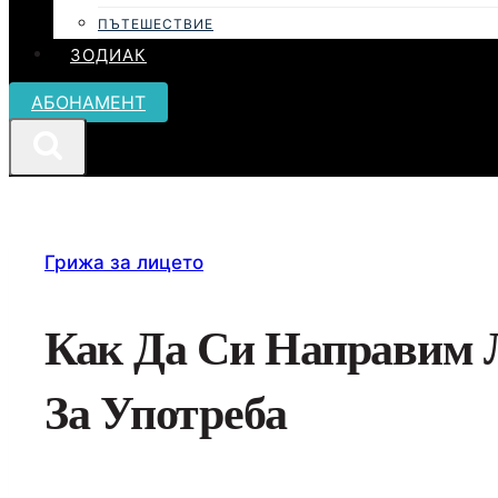
ПЪТЕШЕСТВИЕ
ЗОДИАК
АБОНАМЕНТ
Грижа за лицето
Как Да Си Направим Л
За Употреба