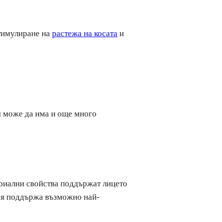
стимулиране на
растежа на косата
и
тя може да има и още много
ериални свойства поддържат лицето
о я поддържа възможно най-