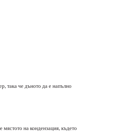
ер, така че дъното да е напълно
е мястото на кондензация, където