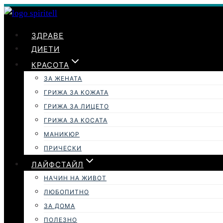
Към
съдържанието
ЗДРАВЕ
ДИЕТИ
КРАСОТА
ЗА ЖЕНАТА
ГРИЖА ЗА КОЖАТА
ГРИЖА ЗА ЛИЦЕТО
ГРИЖА ЗА КОСАТА
МАНИКЮР
ПРИЧЕСКИ
ЛАЙФСТАЙЛ
НАЧИН НА ЖИВОТ
ЛЮБОПИТНО
ЗА ДОМА
ПОЛЕЗНО