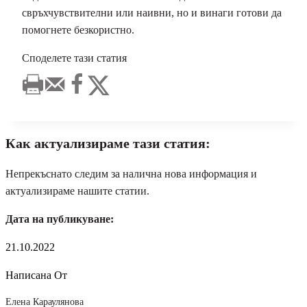
свръхчувствителни или наивни, но и винаги готови да
помогнете безкористно.
Споделете тази статия
Как актуализираме тази статия:
Непрекъснато следим за налична нова информация и
актуализираме нашите статии.
Дата на публикуване:
21.10.2022
Написана От
Елена Караулянова