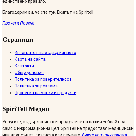
единствено правило.
Благодарим ви, че сте тук, Екипът на Spiritell
Прочети Повече
Страници
Интегритет на съдържанието
Карта на сайта
Контакти
Общи условия
Политика за поверителност
Политика за реклама
Проверка на марки и продукти
SpiriTell Медия
Услугите, съдържанието и продуктите на нашия уебсайт са
само с информационна цел. SpiriTell не предоставя медицински
или друг съвет, диагноза или лечение.
Вижте допълнителната