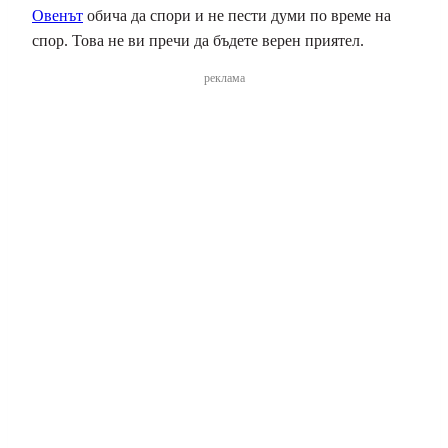
Овенът
обича да спори и не пести думи по време на
спор. Това не ви пречи да бъдете верен приятел.
реклама