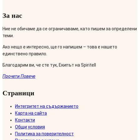
За нас
Ние не обичаме да се ограничаваме, като пишем за определени
теми.
Ако нещо е интересно, ще го напишем – това е нашето
единствено правило.
Благодарим ви, че сте тук, Екипът на Spiritell
Прочети Повече
Страници
Интегритет на съдържанието
Карта на сайта
Контакти
Общи условия
Политика за поверителност