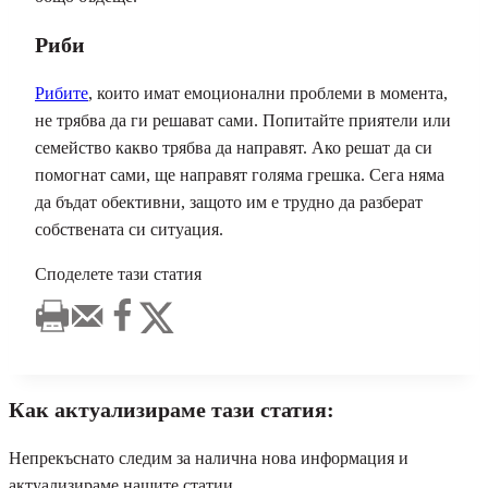
Риби
Рибите
, които имат емоционални проблеми в момента,
не трябва да ги решават сами. Попитайте приятели или
семейство какво трябва да направят. Ако решат да си
помогнат сами, ще направят голяма грешка. Сега няма
да бъдат обективни, защото им е трудно да разберат
собствената си ситуация.
Споделете тази статия
Как актуализираме тази статия:
Непрекъснато следим за налична нова информация и
актуализираме нашите статии.