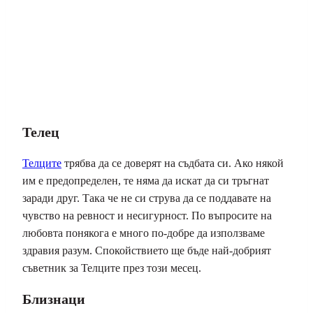
Телец
Телците
трябва да се доверят на съдбата си. Ако някой
им е предопределен, те няма да искат да си тръгнат
заради друг. Така че не си струва да се поддавате на
чувство на ревност и несигурност. По въпросите на
любовта понякога е много по-добре да използваме
здравия разум. Спокойствието ще бъде най-добрият
съветник за Телците през този месец.
Близнаци