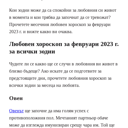
Кои зодии може да са спокойни за любовния си живот
в момента и кои трябва да започнат да се тревожат?
Прочетете месечния любовен хороскоп за февруари
2023 г. и вижте какво ви очаква.
Любовен хороскоп за февруари 2023 г.
за всички зодии
Чудите ли се какво ще се случи в любовния ви живот в
близко бъдеще? Ако искате да се подготвите за
предстоящите дни, прочетете любовния хороскоп за
всички зодии за месеца на любовта.
Овен
Овенът
ще започне да има голям успех с
противоположния пол. Мечтаният партньор обаче
може да изглежда имунизиран срещу чара им. Той ще