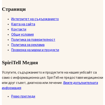
Страници
Интегритет на съдържанието
Карта на сайта
Контакти
Общи условия
Политика за поверителност
Политика за реклама
Проверка на марки и продукти
SpiriTell Медия
Услугите, съдържанието и продуктите на нашия уебсайт са
само с информационна цел. SpiriTell не предоставя медицински
или друг съвет, диагноза или лечение.
Вижте допълнителната
информация
.
Ревю прегледи