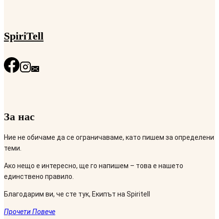
SpiriTell
За нас
Ние не обичаме да се ограничаваме, като пишем за определени
теми.
Ако нещо е интересно, ще го напишем – това е нашето
единствено правило.
Благодарим ви, че сте тук, Екипът на Spiritell
Прочети Повече