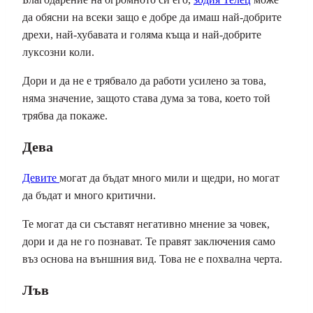
да обясни на всеки защо е добре да имаш най-добрите
дрехи, най-хубавата и голяма къща и най-добрите
луксозни коли.
Дори и да не е трябвало да работи усилено за това,
няма значение, защото става дума за това, което той
трябва да покаже.
Дева
Девите
могат да бъдат много мили и щедри, но могат
да бъдат и много критични.
Те могат да си съставят негативно мнение за човек,
дори и да не го познават. Те правят заключения само
въз основа на външния вид. Това не е похвална черта.
Лъв