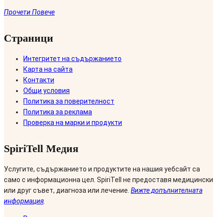
Прочети Повече
Страници
Интегритет на съдържанието
Карта на сайта
Контакти
Общи условия
Политика за поверителност
Политика за реклама
Проверка на марки и продукти
SpiriTell Медия
Услугите, съдържанието и продуктите на нашия уебсайт са
само с информационна цел. SpiriTell не предоставя медицински
или друг съвет, диагноза или лечение.
Вижте допълнителната
информация
.