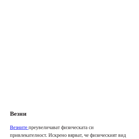
Везни
Везните
преувеличават физическата си
привлекателност. Искрено вярват, че физическият вид