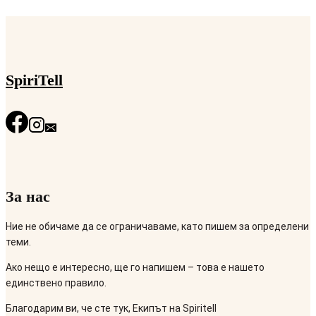
SpiriTell
За нас
Ние не обичаме да се ограничаваме, като пишем за определени
теми.
Ако нещо е интересно, ще го напишем – това е нашето
единствено правило.
Благодарим ви, че сте тук, Екипът на Spiritell