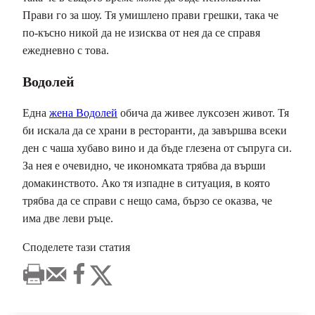
Прави го за шоу. Тя умишлено прави грешки, така че
по-късно никой да не изисква от нея да се справя
ежедневно с това.
Водолей
Една
жена Водолей
обича да живее луксозен живот. Тя
би искала да се храни в ресторанти, да завършва всеки
ден с чаша хубаво вино и да бъде глезена от съпруга си.
За нея е очевидно, че икономката трябва да върши
домакинството. Ако тя изпадне в ситуация, в която
трябва да се справи с нещо сама, бързо се оказва, че
има две леви ръце.
Споделете тази статия