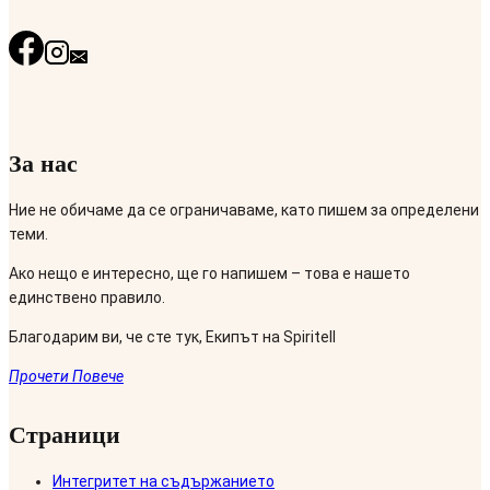
За нас
Ние не обичаме да се ограничаваме, като пишем за определени
теми.
Ако нещо е интересно, ще го напишем – това е нашето
единствено правило.
Благодарим ви, че сте тук, Екипът на Spiritell
Прочети Повече
Страници
Интегритет на съдържанието