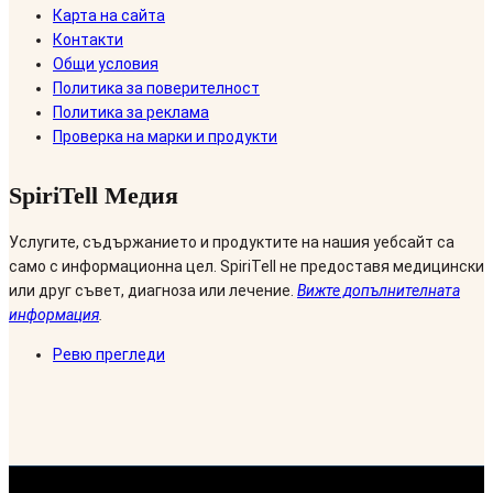
Карта на сайта
Контакти
Общи условия
Политика за поверителност
Политика за реклама
Проверка на марки и продукти
SpiriTell Медия
Услугите, съдържанието и продуктите на нашия уебсайт са
само с информационна цел. SpiriTell не предоставя медицински
или друг съвет, диагноза или лечение.
Вижте допълнителната
информация
.
Ревю прегледи