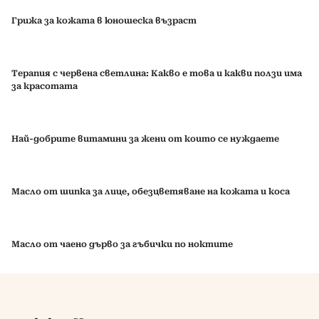
Грижа за кожата в юношеска възраст
Tерапия с червена светлина: Kакво е това и какви ползи има
за красотата
Най-добрите витамини за жени от които се нуждаете
Масло от шипка за лице, обезцветяване на кожата и коса
Масло от чаено дърво за гъбички по ноктите