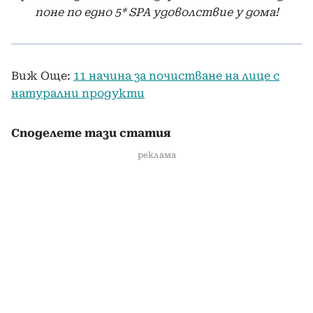
поне по едно 5* SPA удоволствие у дома!
Виж Още:
11 начина за почистване на лице с
натурални продукти
Споделете тази статия
реклама