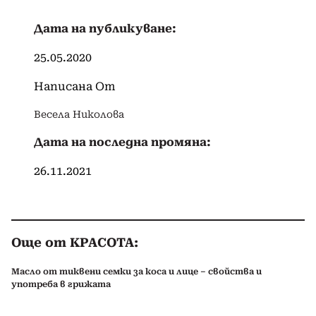
Дата на публикуване:
25.05.2020
Написана От
Весела Николова
Дата на последна промяна:
26.11.2021
Още от КРАСОТА:
Масло от тиквени семки за коса и лице – свойства и
употреба в грижата