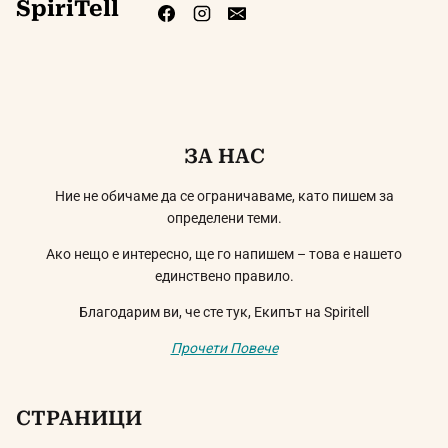
SpiriTell
ЗА НАС
Ние не обичаме да се ограничаваме, като пишем за
определени теми.
Ако нещо е интересно, ще го напишем – това е нашето
единствено правило.
Благодарим ви, че сте тук, Екипът на Spiritell
Прочети Повече
СТРАНИЦИ