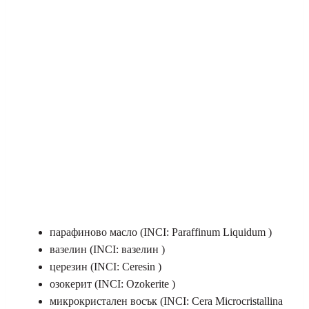
парафиново масло (INCI: Paraffinum Liquidum )
вазелин (INCI: вазелин )
церезин (INCI: Ceresin )
озокерит (INCI: Ozokerite )
микрокристален восък (INCI: Cera Microcristallina