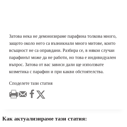
Затова нека не демонизираме парафина толкова много,
защото около него са възникнали много митове, които
всъщност не са оправдани. Разбира се, в някои случаи
парафинът може да не работи, но това е индивидуален
въпрос. Затова от вас зависи дали ще използвате
козметика с парафин и при какви обстоятелства.
Споделете тази статия
Как актуализираме тази статия: