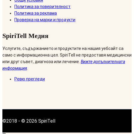
Политика за поверителност
Политика за реклама
Проверка на марки и продукти
SpiriTell Медия
Услугите, съдържанието и продуктите на нашия уебсайт са
само с информационна цел. SpiriTell не предоставя медицински
или друг съвет, диагноза или лечение.
Вижте допълнителната
информация
.
Ревю прегледи
©2018 - © 2026 SpiriTell