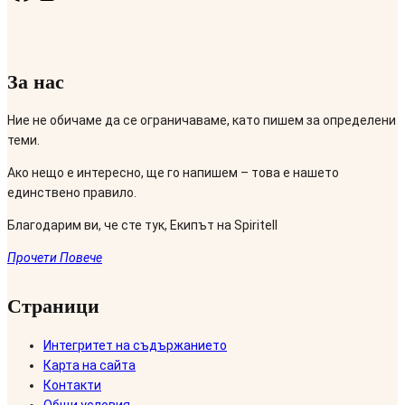
За нас
Ние не обичаме да се ограничаваме, като пишем за определени
теми.
Ако нещо е интересно, ще го напишем – това е нашето
единствено правило.
Благодарим ви, че сте тук, Екипът на Spiritell
Прочети Повече
Страници
Интегритет на съдържанието
Карта на сайта
Контакти
Общи условия