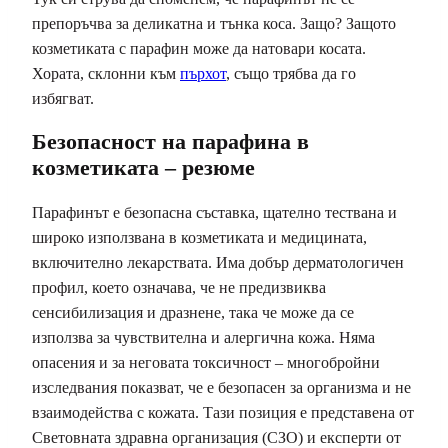
препоръчва за деликатна и тънка коса. Защо? Защото
козметиката с парафин може да натовари косата.
Хората, склонни към
пърхот
, също трябва да го
избягват.
Безопасност на парафина в
козметиката – резюме
Парафинът е безопасна съставка, щателно тествана и
широко използвана в козметиката и медицината,
включително лекарствата. Има добър дерматологичен
профил, което означава, че не предизвиква
сенсибилизация и дразнене, така че може да се
използва за чувствителна и алергична кожа. Няма
опасения и за неговата токсичност – многобройни
изследвания показват, че е безопасен за организма и не
взаимодейства с кожата. Тази позиция е представена от
Световната здравна организация (СЗО) и експерти от