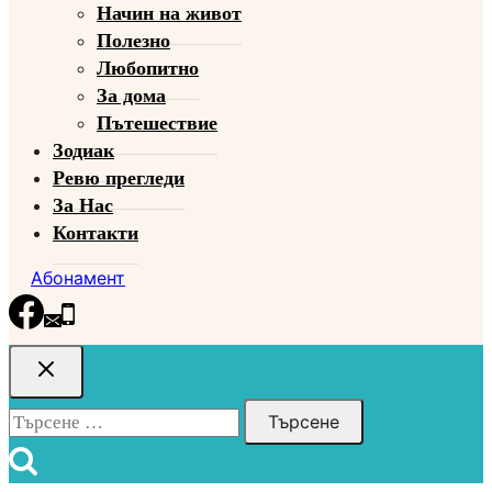
Начин на живот
menu
Полезно
Любопитно
За дома
Пътешествие
Зодиак
Ревю прегледи
За Нас
Контакти
Абонамент
Търсене
за: