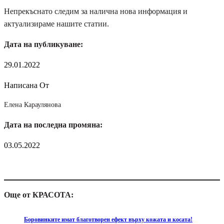
Непрекъснато следим за налична нова информация и
актуализираме нашите статии.
Дата на публикуване:
29.01.2022
Написана От
Елена Караулянова
Дата на последна промяна:
03.05.2022
Още от КРАСОТА:
Боровинките имат благотворен ефект върху кожата и косата!