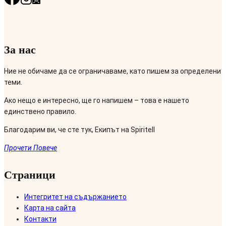
За нас
Ние не обичаме да се ограничаваме, като пишем за определени
теми.
Ако нещо е интересно, ще го напишем – това е нашето
единствено правило.
Благодарим ви, че сте тук, Екипът на Spiritell
Прочети Повече
Страници
Интегритет на съдържанието
Карта на сайта
Контакти