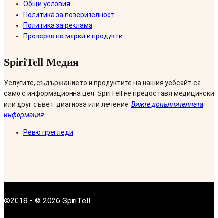
Общи условия
Политика за поверителност
Политика за реклама
Проверка на марки и продукти
SpiriTell Медия
Услугите, съдържанието и продуктите на нашия уебсайт са
само с информационна цел. SpiriTell не предоставя медицински
или друг съвет, диагноза или лечение.
Вижте допълнителната
информация
.
Ревю прегледи
©2018 - © 2026 SpiriTell