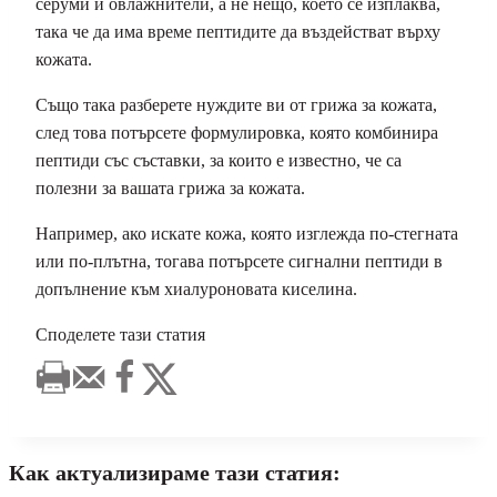
серуми и овлажнители, а не нещо, което се изплаква,
така че да има време пептидите да въздействат върху
кожата.
Също така разберете нуждите ви от грижа за кожата,
след това потърсете формулировка, която комбинира
пептиди със съставки, за които е известно, че са
полезни за вашата грижа за кожата.
Например, ако искате кожа, която изглежда по-стегната
или по-плътна, тогава потърсете сигнални пептиди в
допълнение към хиалуроновата киселина.
Споделете тази статия
Как актуализираме тази статия: