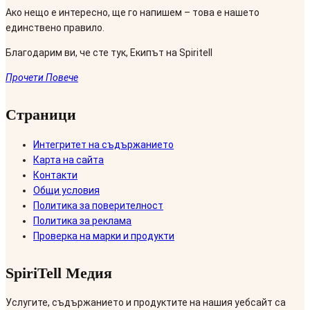
Ако нещо е интересно, ще го напишем – това е нашето
единствено правило.
Благодарим ви, че сте тук, Екипът на Spiritell
Прочети Повече
Страници
Интегритет на съдържанието
Карта на сайта
Контакти
Общи условия
Политика за поверителност
Политика за реклама
Проверка на марки и продукти
SpiriTell Медия
Услугите, съдържанието и продуктите на нашия уебсайт са