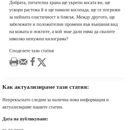
Добрата, питателна храна ще укрепи косата ви, ще
ускори растежа й и ще намали косопада, ще се погрижи
за нейната еластичност и блясък. Между другото, ще
забележите и положителни промени във външния вид
на кожата и ноктите, а кой знае дали няма да свалите
няколко ненужни килограма?
Споделете тази статия
Как актуализираме тази статия:
Непрекъснато следим за налична нова информация и
актуализираме нашите статии.
Дата на публикуване: