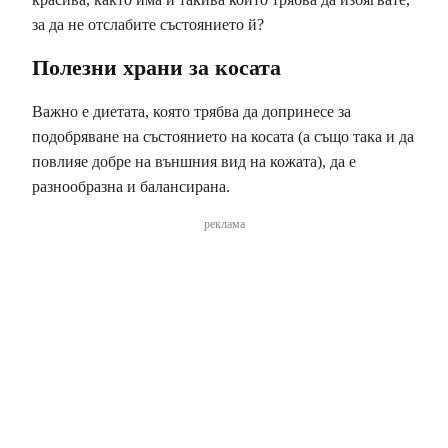
за да не отслабите състоянието й?
Полезни храни за косата
Важно е диетата, която трябва да допринесе за
подобряване на състоянието на косата (а също така и да
повлияе добре на външния вид на кожата), да е
разнообразна и балансирана.
реклама