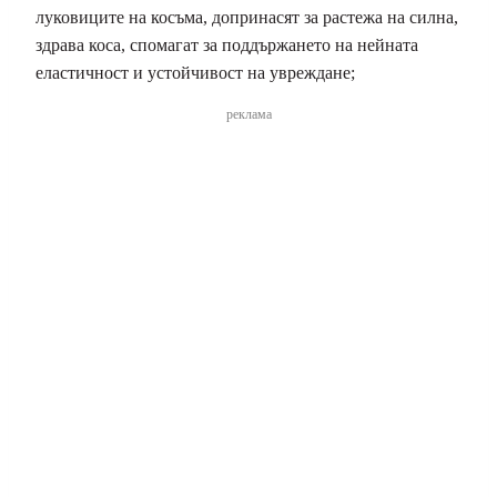
луковиците на косъма, допринасят за растежа на силна,
здрава коса, спомагат за поддържането на нейната
еластичност и устойчивост на увреждане;
реклама