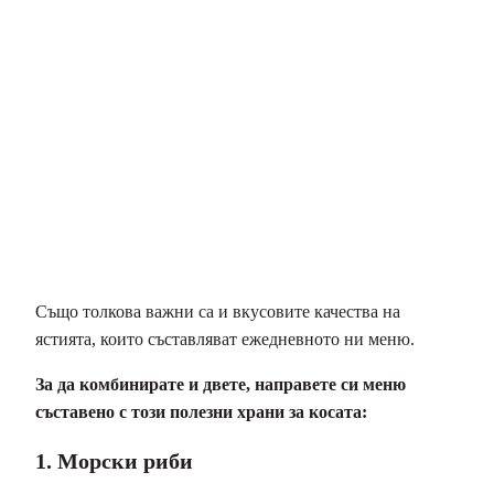
Също толкова важни са и вкусовите качества на
ястията, които съставляват ежедневното ни меню.
За да комбинирате и двете, направете си меню
съставено с този полезни храни за косата:
1. Морски риби