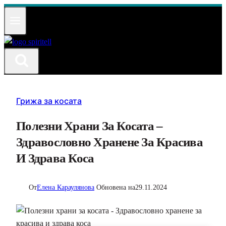
Към
съдържанието
Грижа за косата
Полезни Храни За Косата –
Здравословно Хранене За Красива
И Здрава Коса
От
Елена Караулянова
Обновена на
29.11.2024