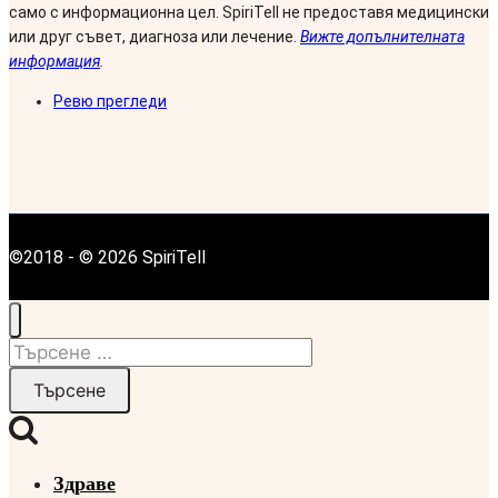
само с информационна цел. SpiriTell не предоставя медицински
или друг съвет, диагноза или лечение.
Вижте допълнителната
информация
.
Ревю прегледи
©2018 - © 2026 SpiriTell
Търсене
за:
Здраве