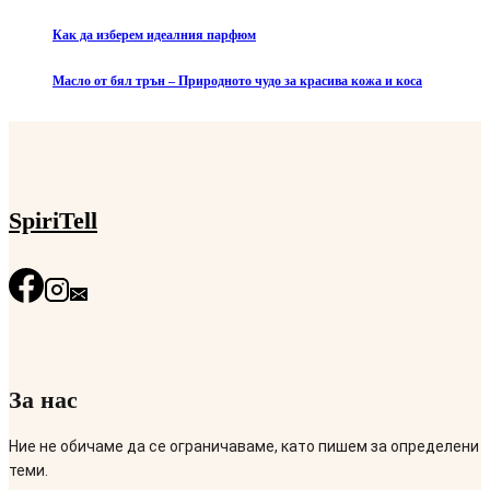
Как да изберем идеалния парфюм
Масло от бял трън – Природното чудо за красива кожа и коса
SpiriTell
За нас
Ние не обичаме да се ограничаваме, като пишем за определени
теми.