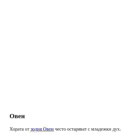
Овен
Хората от
зодия Овен
често остаряват с младежки дух.