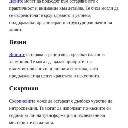
Девите
могат да подходят към остаряването с
практичност и внимание към детайла. Те биха могли да
се съсредоточат върху здравето и уелнеса,
поддържайки организиран и структуриран начин на
живот.
Везни
Везните
остаряват грациозно, търсейки баланс и
хармония. Те могат да дадат приоритет на
взаимоотношенията и личната естетика, като
продължават да ценят красотата и изкуството.
Скорпион
Скорпионите
може да остареят с дълбоко чувство на
интроспекция. Те могат да използват по-късните си
години за лична трансформация и изследване на
мистериите на живота.