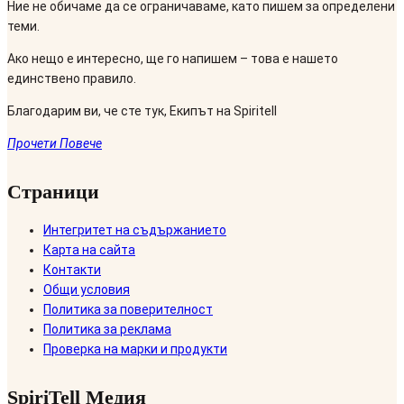
Ние не обичаме да се ограничаваме, като пишем за определени
теми.
Ако нещо е интересно, ще го напишем – това е нашето
единствено правило.
Благодарим ви, че сте тук, Екипът на Spiritell
Прочети Повече
Страници
Интегритет на съдържанието
Карта на сайта
Контакти
Общи условия
Политика за поверителност
Политика за реклама
Проверка на марки и продукти
SpiriTell Медия