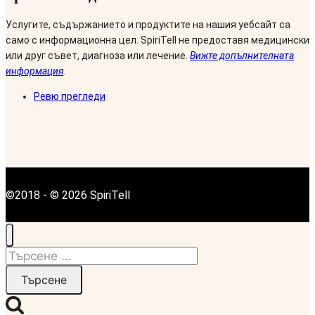
Услугите, съдържанието и продуктите на нашия уебсайт са
само с информационна цел. SpiriTell не предоставя медицински
или друг съвет, диагноза или лечение.
Вижте допълнителната
информация
.
Ревю прегледи
©2018 - © 2026 SpiriTell
Търсене
за: