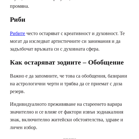
промяна.
Риби
Рибите
често остаряват с креативност и духовност. Те
могат да изследват артистичните си занимания и да
задълбочат връзката си с духовната сфера.
Как остаряват зодиите – Обобщение
Важно е да запомните, че това са обобщения, базирани
на астрологични черти и трябва да се приемат с доза
резерв.
Индивидуалното преживяване на стареенето варира
значително и се влияе от фактори извън зодиакалния
знак, включително житейски обстоятелства, здраве и
личен избор.