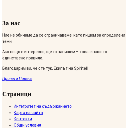
За нас
Ние не обичаме да се ограничаваме, като пишем за определени
теми.
Ако нещо е интересно, ще го напишем – това е нашето
единствено правило.
Благодарим ви, че сте тук, Екипът на Spiritell
Прочети Повече
Страници
Интегритет на съдържанието
Карта на сайта
Контакти
Общи условия