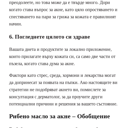
преодолеете, но това може да е твърде много. Дори
когато става въпрос за акне, като цяло опростяването и
спестяването на пари за грижа за кожата е правилният
начин.
6. Погледнете цялото си здраве
Вашата диета и продуктите за локално приложение,
които прилагате върху кожата си, са само две части от
пъзела, когато става дума за акне.
Фактори като стрес, среда, хормони и лекарства могат
да допринесат за появата на пъпки. Ако настоящите ви
стратегии не подобряват акнето ви, помислете за
консултация с дерматолог, за да проучите други
потенциални причини и решения за вашето състояние.
Рибено масло за акне – Обобщение