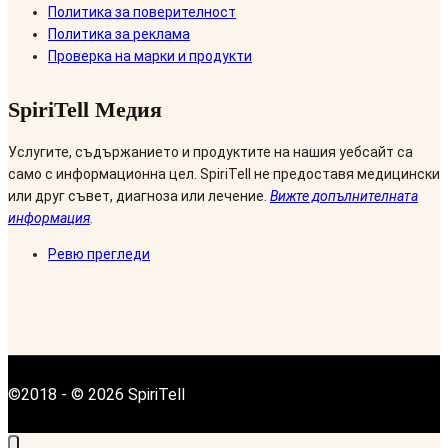
Политика за поверителност
Политика за реклама
Проверка на марки и продукти
SpiriTell Медия
Услугите, съдържанието и продуктите на нашия уебсайт са
само с информационна цел. SpiriTell не предоставя медицински
или друг съвет, диагноза или лечение.
Вижте допълнителната
информация
.
Ревю прегледи
©2018 - © 2026 SpiriTell