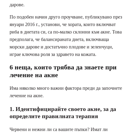
дарове.
По подобен начин друго проучване, публикувано през
януари 2016 г., установи, че хората, които включват
риба в диетата си, са по-малко склонни към акне. Това
предполага, че балансираната диета, включваща
морски дарове и достатъчно плодове и зеленчуци,
играе ключова роля за здравето на кожата.
6 неща, които трябва да знаете при
лечение на акне
Има няколко много важни фактора преди да започнете
лечение на акне.
1. Идентифицирайте своето акне, за да
определите правилната терапия
Червени и нежни ли са вашите пъпки? Имат ли