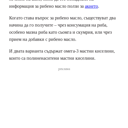
информация за рибено масло ползи за
акнето
.
Когато става въпрос за рибено масло, съществуват два
начина да го получите – чрез консумация на риба,
особено мазна риба като сьомга и скумрия, или чрез
прием на добавки с рибено масло.
И двата варианта съдържат омега-3 мастни киселини,
които са полиненаситени мастни киселини.
реклама