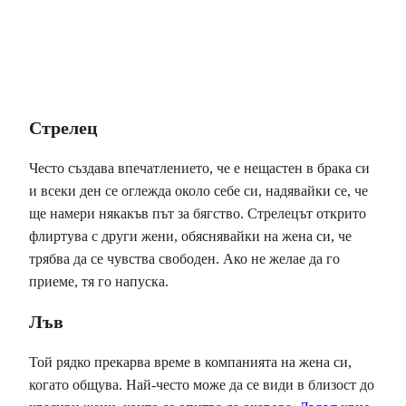
Стрелец
Често създава впечатлението, че е нещастен в брака си
и всеки ден се оглежда около себе си, надявайки се, че
ще намери някакъв път за бягство. Стрелецът открито
флиртува с други жени, обяснявайки на жена си, че
трябва да се чувства свободен. Ако не желае да го
приеме, тя го напуска.
Лъв
Той рядко прекарва време в компанията на жена си,
когато общува. Най-често може да се види в близост до