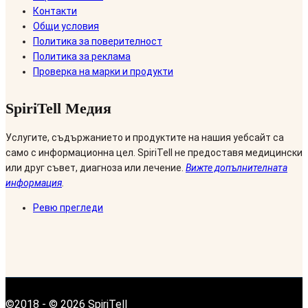
Контакти
Общи условия
Политика за поверителност
Политика за реклама
Проверка на марки и продукти
SpiriTell Медия
Услугите, съдържанието и продуктите на нашия уебсайт са
само с информационна цел. SpiriTell не предоставя медицински
или друг съвет, диагноза или лечение.
Вижте допълнителната
информация
.
Ревю прегледи
©2018 - © 2026 SpiriTell