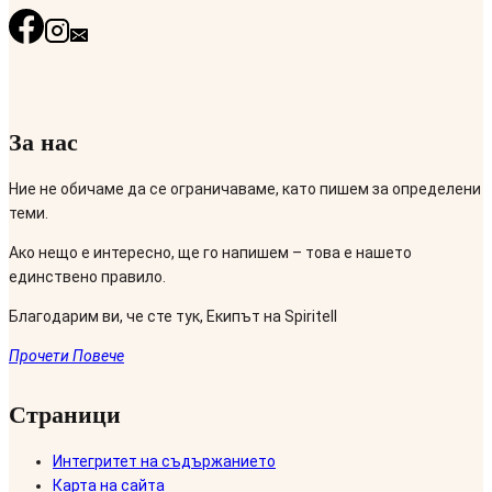
За нас
Ние не обичаме да се ограничаваме, като пишем за определени
теми.
Ако нещо е интересно, ще го напишем – това е нашето
единствено правило.
Благодарим ви, че сте тук, Екипът на Spiritell
Прочети Повече
Страници
Интегритет на съдържанието
Карта на сайта