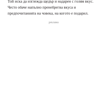
Той иска да изглежда щедър и надарен с голям вкус.
Често обаче напълно пренебрегва вкуса и
предпочитанията на човека, на когото е подарил.
реклама