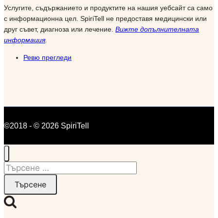
Услугите, съдържанието и продуктите на нашия уебсайт са само
с информационна цел. SpiriTell не предоставя медицински или
друг съвет, диагноза или лечение.
Вижте допълнителната
информация
.
Ревю прегледи
©2018 - © 2026 SpiriTell
Търсене
за: