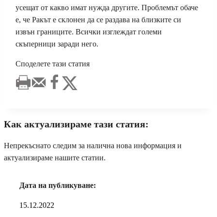
усещат от какво имат нужда другите. Проблемът обаче
е, че Ракът е склонен да се раздава на близките си
извън границите. Всички изглеждат големи
скъперници заради него.
Споделете тази статия
Как актуализираме тази статия:
Непрекъснато следим за налична нова информация и
актуализираме нашите статии.
Дата на публикуване:
15.12.2022