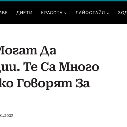
АВЕ
ДИЕТИ
КРАСОТА
ЛАЙФСТАЙЛ
ЗО
Могат Да
и. Те Са Много
ко Говорят За
01.2023