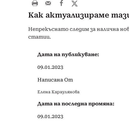
Как актуализираме таз
Непрекъснато следим за налична но
статии.
Дата на публикуване:
09.01.2023
Написана От
Елена Караулянова
Дата на последна промяна:
09.01.2023