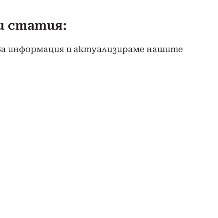
и статия:
ва информация и актуализираме нашите