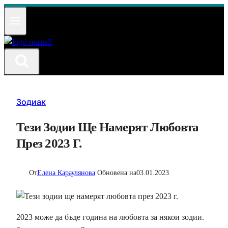
Към
съдържанието
Зодиак
Тези Зодии Ще Намерят Любовта
През 2023 Г.
От
Елена Караулянова
Обновена на
03.01.2023
2023 може да бъде година на любовта за някои зодии.