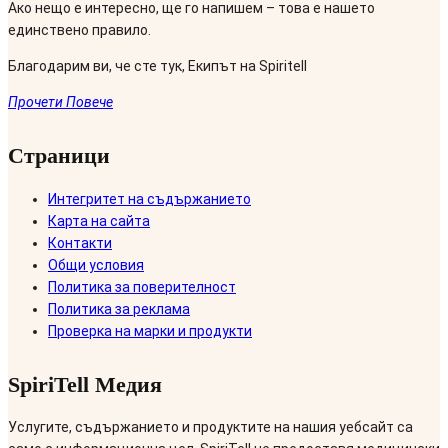
Ако нещо е интересно, ще го напишем – това е нашето
единствено правило.
Благодарим ви, че сте тук, Екипът на Spiritell
Прочети Повече
Страници
Интегритет на съдържанието
Карта на сайта
Контакти
Общи условия
Политика за поверителност
Политика за реклама
Проверка на марки и продукти
SpiriTell Медия
Услугите, съдържанието и продуктите на нашия уебсайт са