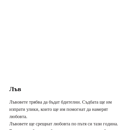
Лъв
Лъвовете трябва да бъдат бдителни. Съдбата ще им
изпрати улики, които ще им помогнат да намерят
любовта.
Лъвовете ще срещнат любовта по пътя си тази година.