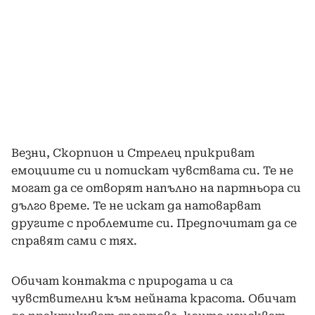
Везни, Скорпион и Стрелец прикриват
емоциите си и потискат чувствата си. Те не
могат да се отворят напълно на партньора си
дълго време. Те не искат да натоварват
другите с проблемите си. Предпочитат да се
справят сами с тях.
Обичат контакта с природата и са
чувствителни към нейната красота. Обичат