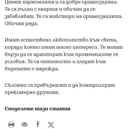
Ценят хармонията и са добре организирани.
Те са пълни с енергия и обичат да се
забавляват. Те са майстори на организацията.
Обичат реда.
Имат естествено любопитство към света,
поради което имат много интереси. Те могат
бързо да се адаптират към променящите се
условия. Те са оптимисти и гледат към
бъдещето с надежда.
Склонни са превъзнасят и да контролират
прекомерно другите.
Споделете тази статия