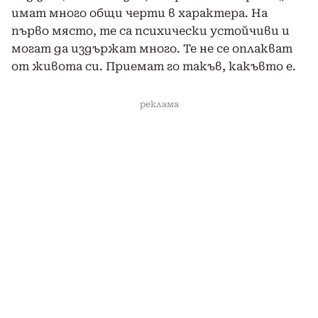
имат много общи черти в характера. На
първо място, те са психически устойчиви и
могат да издържат много. Те не се оплакват
от живота си. Приемат го такъв, какъвто е.
реклама