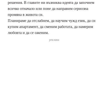
решения. В главите ни възниква идеята да започнем
всичко отначало или поне да направим сериозна
промяна в живота си.
Планираме да отслабнем, да научим чужд език, да си
купим апартамент, да сменим работата, да намерим
любовта и да се оженим.
реклама