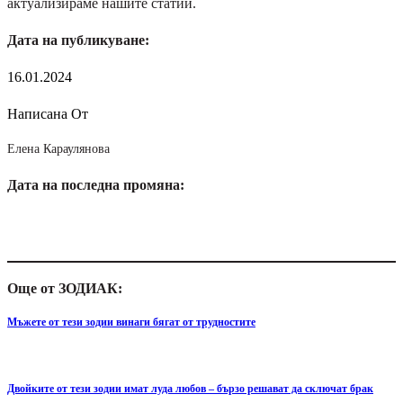
актуализираме нашите статии.
Дата на публикуване:
16.01.2024
Написана От
Елена Караулянова
Дата на последна промяна:
Още от ЗОДИАК:
Мъжете от тези зодии винаги бягат от трудностите
Двойките от тези зодии имат луда любов – бързо решават да сключат брак