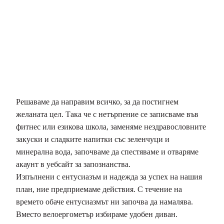
Решаваме да направим всичко, за да постигнем
желаната цел. Така че с нетърпение се записваме във
фитнес или езикова школа, заменяме нездравословните
закуски и сладките напитки със зеленчуци и
минерална вода, започваме да спестяваме и отваряме
акаунт в уебсайт за запознанства.
Изпълнени с ентусиазъм и надежда за успех на нашия
план, ние предприемаме действия. С течение на
времето обаче ентусиазмът ни започва да намалява.
Вместо велоергометър избираме удобен диван.