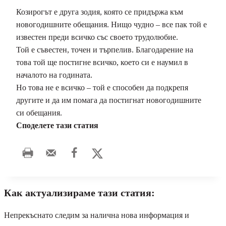
Козирогът е друга зодия, която се придържа към
новогодишните обещания. Нищо чудно – все пак той е
известен преди всичко със своето трудолюбие.
Той е съвестен, точен и търпелив. Благодарение на
това той ще постигне всичко, което си е наумил в
началото на годината.
Но това не е всичко – той е способен да подкрепя
другите и да им помага да постигнат новогодишните
си обещания.
Споделете тази статия
Как актуализираме тази статия:
Непрекъснато следим за налична нова информация и