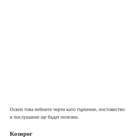
Освен това нейните черти като търпение, постоянство
и послушание ще бъдат полезни.
Козирог