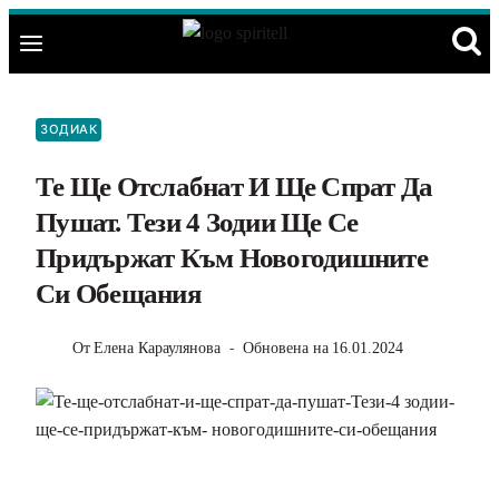
Към
съдържанието
ЗОДИАК
Те Ще Отслабнат И Ще Спрат Да
Пушат. Тези 4 Зодии Ще Се
Придържат Към Новогодишните
Си Обещания
От
Елена Караулянова
Обновена на
16.01.2024