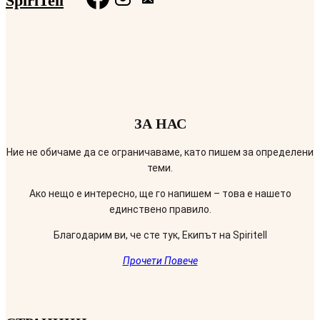
SpiriTell
ЗА НАС
Ние не обичаме да се ограничаваме, като пишем за определени
теми.
Ако нещо е интересно, ще го напишем – това е нашето
единствено правило.
Благодарим ви, че сте тук, Екипът на Spiritell
Прочети Повече