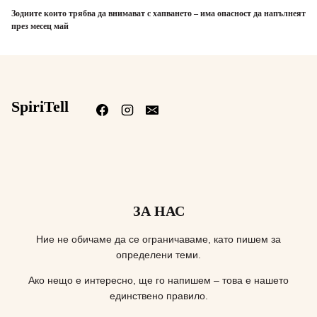
Зодиите които трябва да внимават с хапването – има опасност да напълнеят
през месец май
SpiriTell
ЗА НАС
Ние не обичаме да се ограничаваме, като пишем за
определени теми.
Ако нещо е интересно, ще го напишем – това е нашето
единствено правило.