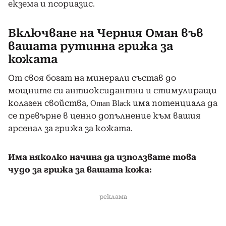
екзема и псориазис.
Включване на Черния Оман във
вашата рутинна грижа за
кожата
От своя богат на минерали състав до
мощните си антиоксидантни и стимулиращи
колаген свойства, Oman Black има потенциала да
се превърне в ценно допълнение към вашия
арсенал за грижа за кожата.
Има няколко начина да използвате това
чудо за грижа за вашата кожа:
реклама