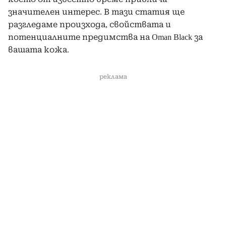
значителен интерес. В тази статия ще
разгледаме произхода, свойствата и
потенциалните предимства на Oman Black за
вашата кожа.
реклама