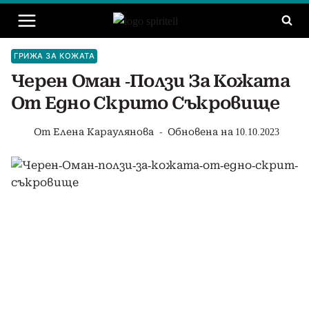
Към
съдържанието
ГРИЖА ЗА КОЖАТА
Черен Оман -ползи За Кожата
От Едно Скрито Съкровище
От
Елена Караулянова
Обновена на
10.10.2023