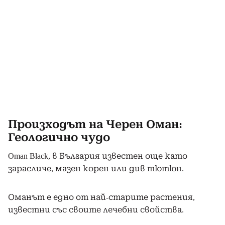
Произходът на Черен Оман:
Геологично чудо
Oman Black, в България известен още като
зарасличе, мазен корен или див тютюн.
Оманът е едно от най-старите растения,
известни със своите лечебни свойства.