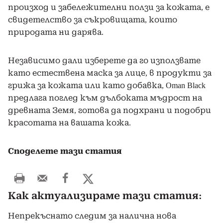
произход и забележителни ползи за кожата, е
свидетелство за съкровищата, които
природата ни дарява.
Независимо дали изберете да го използвате
като естествена маска за лице, в продукти за
грижа за кожата или като добавка, Oman Black
предлага поглед към дълбоката мъдрост на
древната Земя, готова да подхрани и подобри
красотата на вашата кожа.
Споделете тази статия
Как актуализираме тази статия:
Непрекъснато следим за налична нова