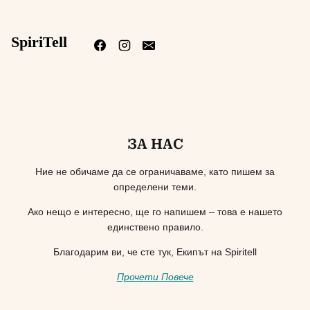
SpiriTell
ЗА НАС
Ние не обичаме да се ограничаваме, като пишем за
определени теми.
Ако нещо е интересно, ще го напишем – това е нашето
единствено правило.
Благодарим ви, че сте тук, Екипът на Spiritell
Прочети Повече