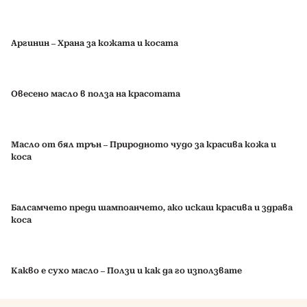
Аргинин – Храна за кожата и косата
Овесено масло в полза на красотата
Масло от бял трън – Природното чудо за красива кожа и
коса
Балсамчето преди шампоанчето, ако искаш красива и здрава
коса
Какво е сухо масло – Ползи и как да го използвате