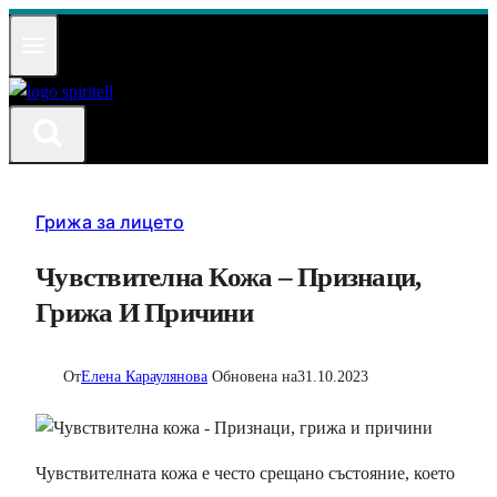
Към
съдържанието
Грижа за лицето
Чувствителна Кожа – Признаци,
Грижа И Причини
От
Елена Караулянова
Обновена на
31.10.2023
Чувствителната кожа е често срещано състояние, което