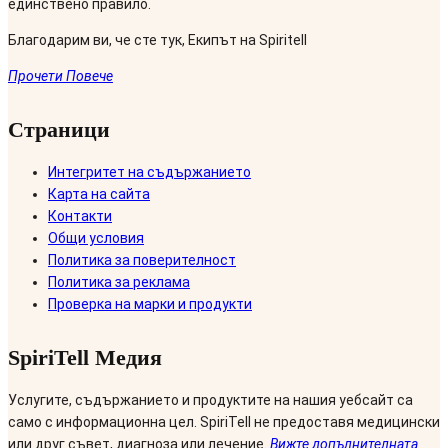
единствено правило.
Благодарим ви, че сте тук, Екипът на Spiritell
Прочети Повече
Страници
Интегритет на съдържанието
Карта на сайта
Контакти
Общи условия
Политика за поверителност
Политика за реклама
Проверка на марки и продукти
SpiriTell Медия
Услугите, съдържанието и продуктите на нашия уебсайт са
само с информационна цел. SpiriTell не предоставя медицински
или друг съвет, диагноза или лечение.
Вижте допълнителната