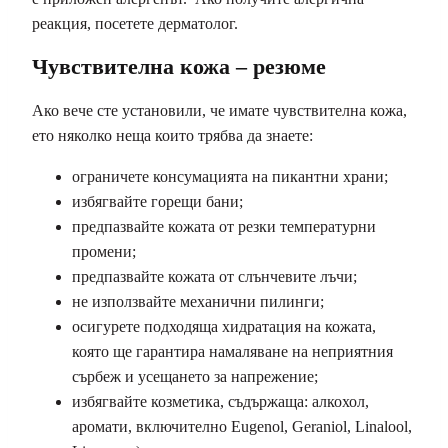
реакция, посетете дерматолог.
Чувствителна кожа – резюме
Ако вече сте установили, че имате чувствителна кожа,
ето няколко неща които трябва да знаете:
ограничете консумацията на пикантни храни;
избягвайте горещи бани;
предпазвайте кожата от резки температурни
промени;
предпазвайте кожата от слънчевите лъчи;
не използвайте механични пилинги;
осигурете подходяща хидратация на кожата,
която ще гарантира намаляване на неприятния
сърбеж и усещането за напрежение;
избягвайте козметика, съдържаща: алкохол,
аромати, включително Eugenol, Geraniol, Linalool,