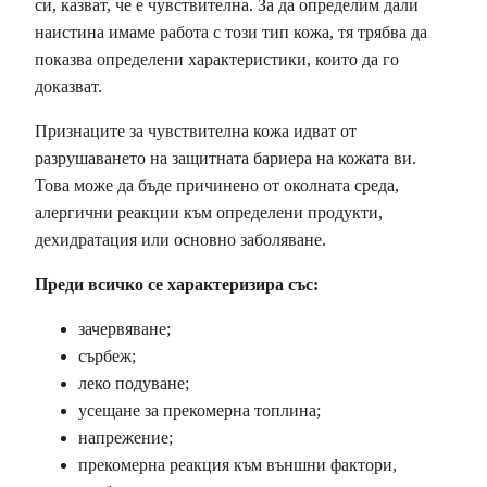
си, казват, че е чувствителна. За да определим дали
наистина имаме работа с този тип кожа, тя трябва да
показва определени характеристики, които да го
доказват.
Признаците за чувствителна кожа идват от
разрушаването на защитната бариера на кожата ви.
Това може да бъде причинено от околната среда,
алергични реакции към определени продукти,
дехидратация или основно заболяване.
Преди всичко се характеризира със:
зачервяване;
сърбеж;
леко подуване;
усещане за прекомерна топлина;
напрежение;
прекомерна реакция към външни фактори,