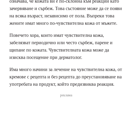
означава, че кожата ви е по-склонна към реакции като
зачервяване и сърбеж. Това състояние може да се появи
на всяка възраст, независимо от пола. Въпреки това
жените имат много по-чувствителна кожа от мъжете.
Повечето хора, които имат чувствителна кожа,
забелязват периодично или често сърбеж, парене и
щипане по кожата. Чувствителната кожа може да
изисква посещение при дерматолог.
Има много начини за лечение на чувствителна кожа, от
кремове с рецепта и без рецепта до преустановяване на
употребата на продукт, който предизвиква реакция.
реклама