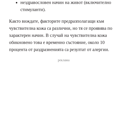
нездравословен начин на живот (включително
стимуланти).
Както виждате, факторите предразполагащи към
чувствителна кожа са различни, но тя се проявява по
характерен начин. В случай на чувствителна кожа
обикновено това е временно състояние, около 10
процента от раздразненията са резултат от алергии.
реклама