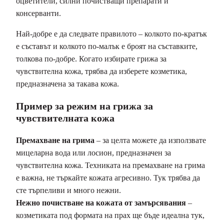
оцветители, силни почистващи препарати и
консерванти.
Най-добре е да следвате правилото – колкото по-кратък
е съставът и колкото по-малък е броят на съставките,
толкова по-добре. Когато избирате грижа за
чувствителна кожа, трябва да изберете козметика,
предназначена за такава кожа.
Пример за режим на грижа за
чувствителната кожа
Премахване на грима
– за целта можете да използвате
мицеларна вода или лосион, предназначен за
чувствителна кожа. Техниката на премахване на грима
е важна, не търкайте кожата агресивно. Тук трябва да
сте търпеливи и много нежни.
Нежно почистване на кожата от замърсявания
–
козметиката под формата на прах ще бъде идеална тук,