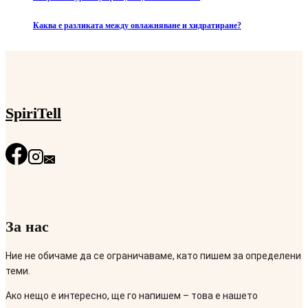
Каква е разликата между овлажняване и хидратиране?
SpiriTell
За нас
Ние не обичаме да се ограничаваме, като пишем за определени
теми.
Ако нещо е интересно, ще го напишем – това е нашето