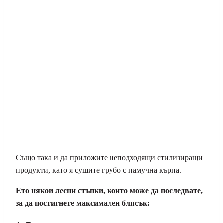
Също така и да приложите неподходящи стилизиращи
продукти, като я сушите грубо с памучна кърпа.
Ето някои лесни стъпки, които може да последвате,
за да постигнете максимален блясък: