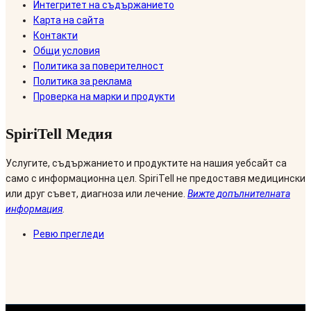
Интегритет на съдържанието
Карта на сайта
Контакти
Общи условия
Политика за поверителност
Политика за реклама
Проверка на марки и продукти
SpiriTell Медия
Услугите, съдържанието и продуктите на нашия уебсайт са
само с информационна цел. SpiriTell не предоставя медицински
или друг съвет, диагноза или лечение.
Вижте допълнителната
информация
.
Ревю прегледи