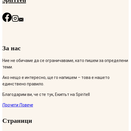
За нас
Ние не обичаме да се ограничаваме, като пишем за определени
теми.
Ако нещо е интересно, ще го напишем – това е нашето
единствено правило.
Благодарим ви, че сте тук, Екипът на Spiritell
Прочети Повече
Страници