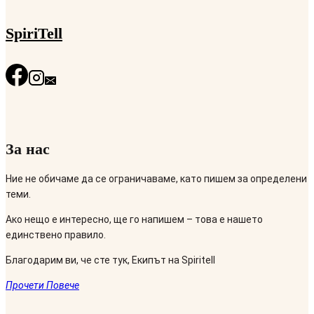
SpiriTell
За нас
Ние не обичаме да се ограничаваме, като пишем за определени
теми.
Ако нещо е интересно, ще го напишем – това е нашето
единствено правило.
Благодарим ви, че сте тук, Екипът на Spiritell
Прочети Повече