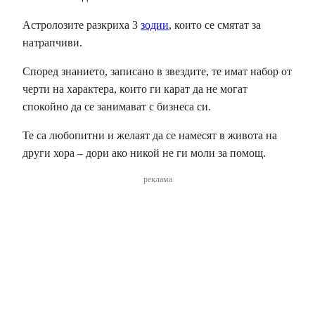
Астролозите разкриха 3
зодии
, които се смятат за
натрапчиви.
Според знанието, записано в звездите, те имат набор от
черти на характера, които ги карат да не могат
спокойно да се занимават с бизнеса си.
Те са любопитни и желаят да се намесят в живота на
други хора – дори ако никой не ги моли за помощ.
реклама