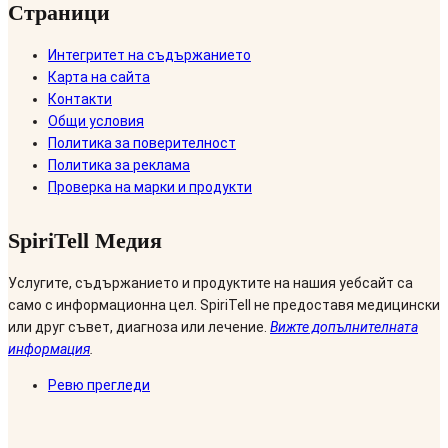
Страници
Интегритет на съдържанието
Карта на сайта
Контакти
Общи условия
Политика за поверителност
Политика за реклама
Проверка на марки и продукти
SpiriTell Медия
Услугите, съдържанието и продуктите на нашия уебсайт са
само с информационна цел. SpiriTell не предоставя медицински
или друг съвет, диагноза или лечение.
Вижте допълнителната
информация
.
Ревю прегледи