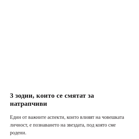
3 зодии, които се смятат за
натрапчиви
Един от важните аспекти, които влияят на човешката
личност, е познаването на звездата, под която сме
родени.