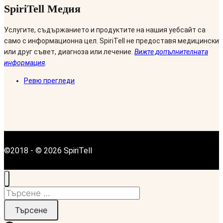
SpiriTell Медия
Услугите, съдържанието и продуктите на нашия уебсайт са
само с информационна цел. SpiriTell не предоставя медицински
или друг съвет, диагноза или лечение.
Вижте допълнителната
информация
.
Ревю прегледи
©2018 - © 2026 SpiriTell
Търсене
за: