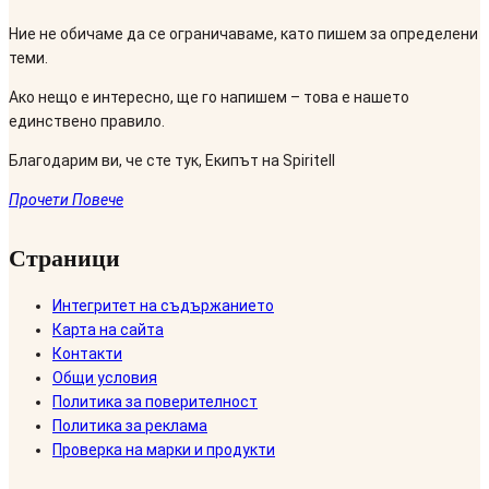
Ние не обичаме да се ограничаваме, като пишем за определени
теми.
Ако нещо е интересно, ще го напишем – това е нашето
единствено правило.
Благодарим ви, че сте тук, Екипът на Spiritell
Прочети Повече
Страници
Интегритет на съдържанието
Карта на сайта
Контакти
Общи условия
Политика за поверителност
Политика за реклама
Проверка на марки и продукти