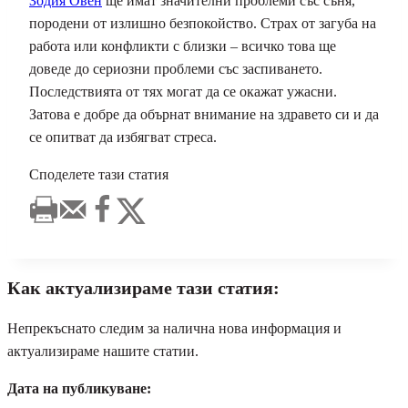
Зодия Овен
ще имат значителни проблеми със съня,
породени от излишно безпокойство. Страх от загуба на
работа или конфликти с близки – всичко това ще
доведе до сериозни проблеми със заспиването.
Последствията от тях могат да се окажат ужасни.
Затова е добре да обърнат внимание на здравето си и да
се опитват да избягват стреса.
Споделете тази статия
Как актуализираме тази статия:
Непрекъснато следим за налична нова информация и
актуализираме нашите статии.
Дата на публикуване: