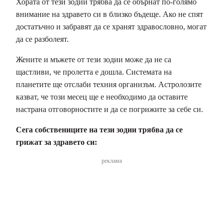
Хората от тези зодии трябва да се обърнат по-голямо
внимание на здравето си в близко бъдеще. Ако не спят
достатъчно и забравят да се хранят здравословно, могат
да се разболеят.
Жените и мъжете от тези зодии може да не са
щастливи, че пролетта е дошла. Системата на
планетите ще отслаби техния организъм. Астролозите
казват, че този месец ще е необходимо да оставите
настрана отговорностите и да се погрижите за себе си.
Сега собствениците на тези зодии трябва да се
грижат за здравето си:
реклама