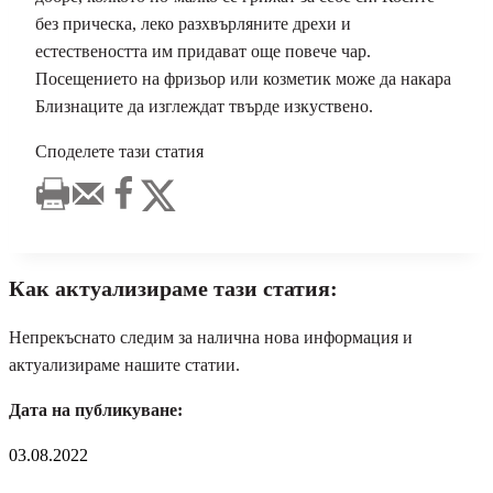
без прическа, леко разхвърляните дрехи и
естествеността им придават още повече чар.
Посещението на фризьор или козметик може да накара
Близнаците да изглеждат твърде изкуствено.
Споделете тази статия
Как актуализираме тази статия:
Непрекъснато следим за налична нова информация и
актуализираме нашите статии.
Дата на публикуване:
03.08.2022