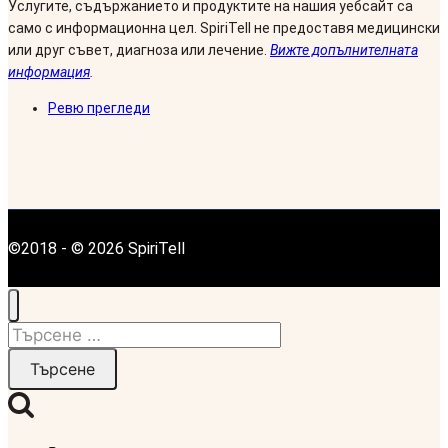
Услугите, съдържанието и продуктите на нашия уебсайт са
само с информационна цел. SpiriTell не предоставя медицински
или друг съвет, диагноза или лечение.
Вижте допълнителната
информация
.
Ревю прегледи
©2018 - © 2026 SpiriTell
Търсене
за: