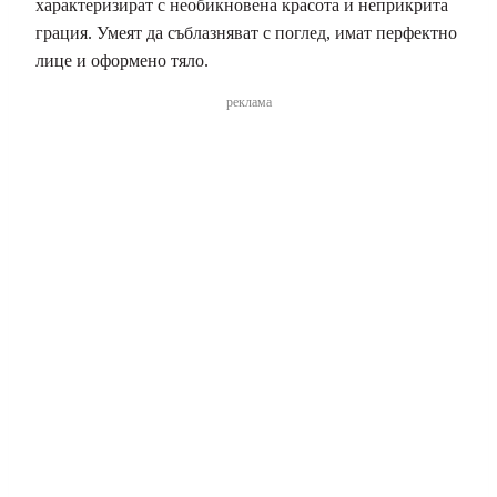
характеризират с необикновена красота и неприкрита
грация. Умеят да съблазняват с поглед, имат перфектно
лице и оформено тяло.
реклама