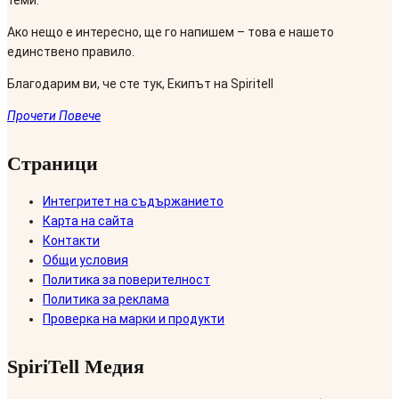
Ако нещо е интересно, ще го напишем – това е нашето
единствено правило.
Благодарим ви, че сте тук, Екипът на Spiritell
Прочети Повече
Страници
Интегритет на съдържанието
Карта на сайта
Контакти
Общи условия
Политика за поверителност
Политика за реклама
Проверка на марки и продукти
SpiriTell Медия