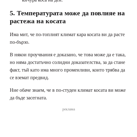
5. Температурата може да повлияе на
растежа на косата
Има мит, че по-топлият климат кара косата ви да расте
по-бързо.
В някои проучвания е доказано, че това може да е така,
но няма достатъчно солидни доказателства, за да стане
факт, тъй като има много променливи, които трябва да
се вземат предвид.
Ние обаче знаем, че в по-студен климат косата ви може
да бъде засегната.
реклама