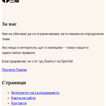
За нас
Ние не обичаме да се ограничаваме, като пишем за определени
теми.
Ако нещо е интересно, ще го напишем – това е нашето
единствено правило.
Благодарим ви, че сте тук, Екипът на Spiritell
Прочети Повече
Страници
Интегритет на съдържанието
Карта на сайта
Контакти