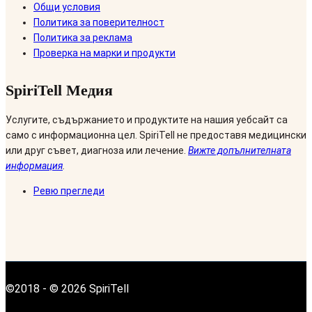
Общи условия
Политика за поверителност
Политика за реклама
Проверка на марки и продукти
SpiriTell Медия
Услугите, съдържанието и продуктите на нашия уебсайт са
само с информационна цел. SpiriTell не предоставя медицински
или друг съвет, диагноза или лечение.
Вижте допълнителната
информация
.
Ревю прегледи
©2018 - © 2026 SpiriTell