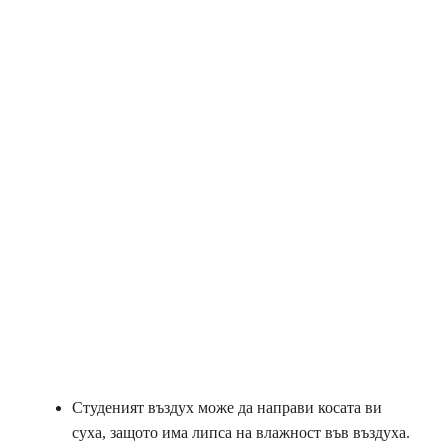
Студеният въздух може да направи косата ви
суха, защото има липса на влажност във въздуха.