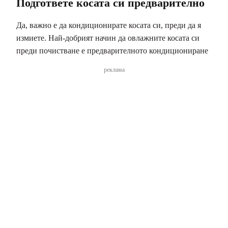
Подгответе косата си предварително
Да, важно е да кондиционирате косата си, преди да я
измиете. Най-добрият начин да овлажните косата си
преди почистване е предварителното кондициониране
реклама