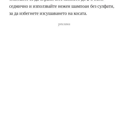
седмично и използвайте нежен шампоан без сулфати,
за да избегнете изсушаването на косата.
реклама