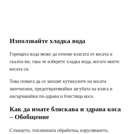
Използвайте хладка вода
Горещата вода може да отнеме влагата от косата и
скалпа ви, така че изберете хладка вода, когато миете
косата си.
Това помага да се запазят кутикулите на косата
запечатани, предотвратявайки загубата на влага и
насърчавайки по-здрава и блестяща коса.
Как да имате бляскава и здрава коса
– Обобщение
Слънцето, топлинната обработка, изрусяването,