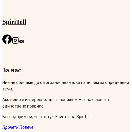
SpiriTell
За нас
Ние не обичаме да се ограничаваме, като пишем за определени
теми.
Ако нещо е интересно, ще го напишем – това е нашето
единствено правило.
Благодарим ви, че сте тук, Екипът на Spiritell
Прочети Повече