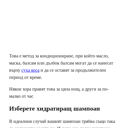
Това е метод за кондициониране, при който масло,
маска, балсам или дълбок балсам могат да се нанесат
върху
суха коса
и да се оставят за продължителен
период от време.
Някои хора правят това за цяла нощ, а други за по-
малко от час
Изберете хидратиращ шампоан
В идеалния случай вашият шампоан трябва също така