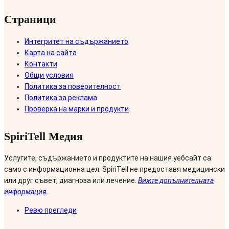
Страници
Интегритет на съдържанието
Карта на сайта
Контакти
Общи условия
Политика за поверителност
Политика за реклама
Проверка на марки и продукти
SpiriTell Медия
Услугите, съдържанието и продуктите на нашия уебсайт са
само с информационна цел. SpiriTell не предоставя медицински
или друг съвет, диагноза или лечение.
Вижте допълнителната
информация
.
Ревю прегледи