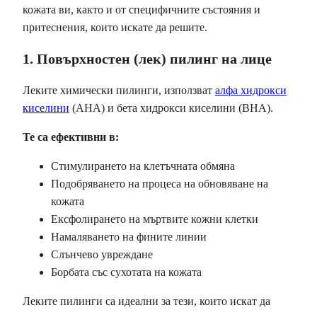
кожата ви, както и от специфичните състояния и
притеснения, които искате да решите.
1. Повърхностен (лек) пилинг на лице
Леките химически пилинги, използват
алфа хидрокси
киселини
(AHA) и бета хидрокси киселини (BHA).
Те са ефективни в:
Стимулирането на клетъчната обмяна
Подобряването на процеса на обновяване на
кожата
Ексфолирането на мъртвите кожни клетки
Намаляването на фините линии
Слънчево увреждане
Борбата със сухотата на кожата
Леките пилинги са идеални за тези, които искат да