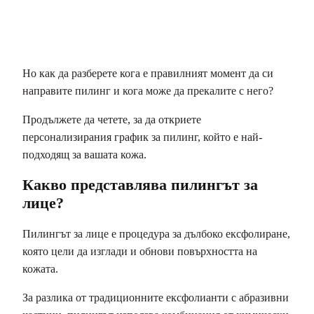
Но как да разберете кога е правилният момент да си
направите пилинг и кога може да прекалите с него?
Продължете да четете, за да откриете
персонализирания график за пилинг, който е най-
подходящ за вашата кожа.
Какво представлява пилингът за
лице?
Пилингът за лице е процедура за дълбоко ексфолиране,
която цели да изглади и обнови повърхността на
кожата.
За разлика от традиционните ексфолианти с абразивни