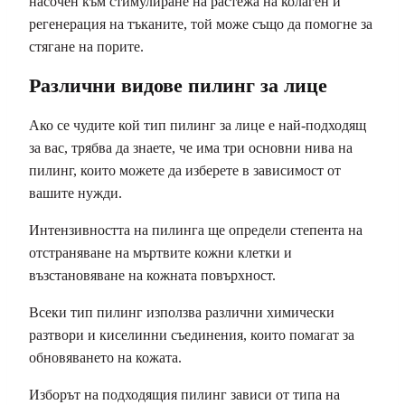
насочен към стимулиране на растежа на колаген и
регенерация на тъканите, той може също да помогне за
стягане на порите.
Различни видове пилинг за лице
Ако се чудите кой тип пилинг за лице е най-подходящ
за вас, трябва да знаете, че има три основни нива на
пилинг, които можете да изберете в зависимост от
вашите нужди.
Интензивността на пилинга ще определи степента на
отстраняване на мъртвите кожни клетки и
възстановяване на кожната повърхност.
Всеки тип пилинг използва различни химически
разтвори и киселинни съединения, които помагат за
обновяването на кожата.
Изборът на подходящия пилинг зависи от типа на