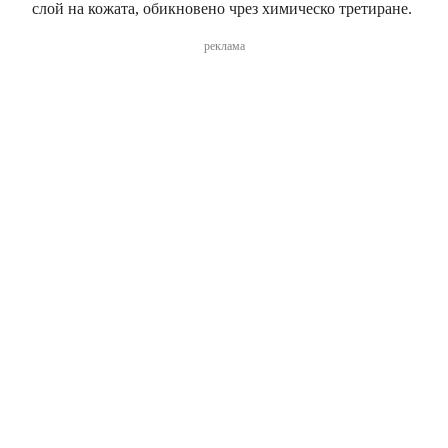
слой на кожата, обикновено чрез химическо третиране.
реклама