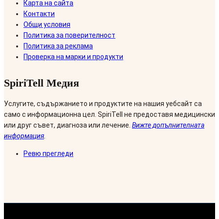
Карта на сайта
Контакти
Общи условия
Политика за поверителност
Политика за реклама
Проверка на марки и продукти
SpiriTell Медия
Услугите, съдържанието и продуктите на нашия уебсайт са
само с информационна цел. SpiriTell не предоставя медицински
или друг съвет, диагноза или лечение.
Вижте допълнителната
информация
.
Ревю прегледи