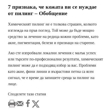
7 признака, че кожата ви се нуждае
от пилинг – Обобщение
Химическият пилинг не е толкова страшен, колкото
изглежда на пръв поглед. Той може да бъде мощно
средство за лечение на редица кожни проблеми, като
акне, пигментация, белези и признаци на стареене.
Ако сте изпробвали локални лечения с малък успех
или търсите по-професионални резултати, химическият
пилинг може да е подходящ избор за вас. Проблеми
като акне, фини линии и възрастови петна са ясен
сигнал, че е време да запишете среща за пилинг на
лице.
Споделете тази статия