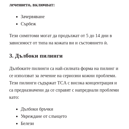
лечението, включват:
Зачервяване
Сърбеж
Тези симптоми могат да продължат от 5 до 14 дни в
зависимост от типа на кожата ви и състоянието ѝ.
3. Дълбоки пилинги
Дълбоките пилинги са най-силната форма на пилинг и
се използват за лечение на сериозни кожни проблеми.
Тези пилинги съдържат TCA с висока концентрация и
са предназначени да се справят с напреднали проблеми
като:
Дълбоки бръчки
Увреждане от слънцето
Белези