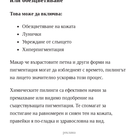
Това може да включва:
Обезцветяване на кожата
Лунички
Увреждане от слънцето
Хиперпигментация
Макар че възрастовите петна и други форми на
пигментация могат да избледнеят с времето, пилингът
на лицето значително ускорява този процес.
Химическите пилинги са ефективен начин за
премахване или видимо подобрение на
съществуващата пигментация. Те спомагат за
постигане на равномерен и сияен тен на кожата,
правейки я по-гладка и здравословна на вид.
реклама