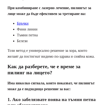
При комбиниране с лазерно лечение, пилингът за
лице може да бъде ефективен за третиране на:
Бръчки
Фини линии
Тъмни петна
Белези
Този метод е универсално решение за хора, които
желаят да постигнат видимо по-здрава и сияйна кожа.
Как да разберете, че е време за
пилинг на лицето?
Има няколко сигнала, които показват, че пилингът
може да е подходящо решение за вас:
1. Ако забелязвате поява на тъмни петна
или обезцветяване