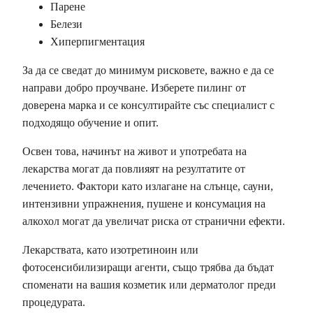
Парене
Белези
Хиперпигментация
За да се сведат до минимум рисковете, важно е да се
направи добро проучване. Изберете пилинг от
доверена марка и се консултирайте със специалист с
подходящо обучение и опит.
Освен това, начинът на живот и употребата на
лекарства могат да повлияят на резултатите от
лечението. Фактори като излагане на слънце, сауни,
интензивни упражнения, пушене и консумация на
алкохол могат да увеличат риска от странични ефекти.
Лекарствата, като изотретиноин или
фотосенсибилизиращи агенти, също трябва да бъдат
споменати на вашия козметик или дерматолог преди
процедурата.