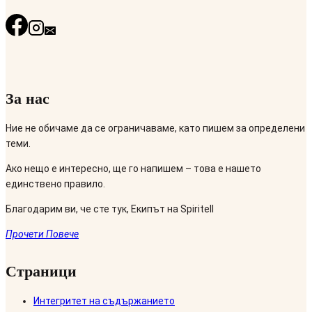
За нас
Ние не обичаме да се ограничаваме, като пишем за определени
теми.
Ако нещо е интересно, ще го напишем – това е нашето
единствено правило.
Благодарим ви, че сте тук, Екипът на Spiritell
Прочети Повече
Страници
Интегритет на съдържанието