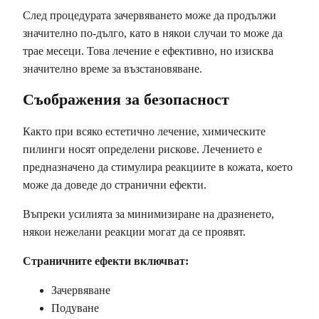
След процедурата зачервяването може да продължи
значително по-дълго, като в някои случаи то може да
трае месеци. Това лечение е ефективно, но изисква
значително време за възстановяване.
Съображения за безопасност
Както при всяко естетично лечение, химическите
пилинги носят определени рискове. Лечението е
предназначено да стимулира реакциите в кожата, което
може да доведе до странични ефекти.
Въпреки усилията за минимизиране на дразненето,
някои нежелани реакции могат да се проявят.
Страничните ефекти включват:
Зачервяване
Подуване