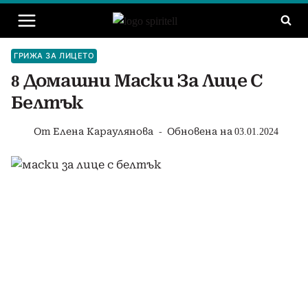
Към
съдържанието
ГРИЖА ЗА ЛИЦЕТО
8 Домашни Маски За Лице С
Белтък
От
Елена Караулянова
Обновена на
03.01.2024