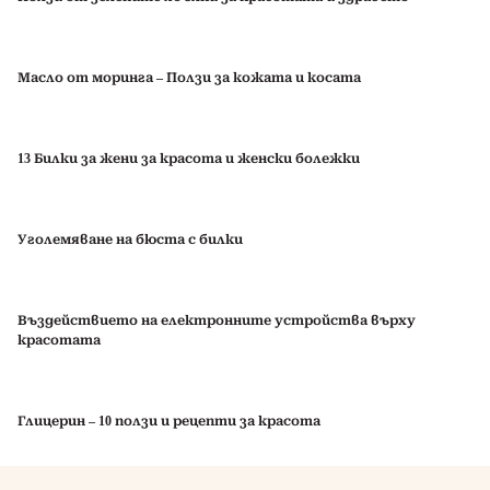
Масло от моринга – Ползи за кожата и косата
13 Билки за жени за красота и женски болежки
Уголемяване на бюста с билки
Въздействието на електронните устройства върху
красотата
Глицерин – 10 ползи и рецепти за красота