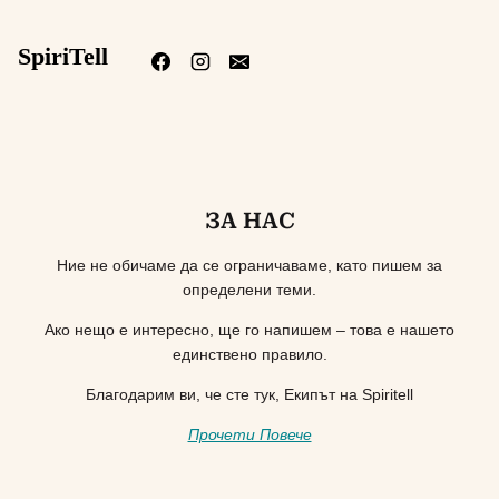
SpiriTell
ЗА НАС
Ние не обичаме да се ограничаваме, като пишем за
определени теми.
Ако нещо е интересно, ще го напишем – това е нашето
единствено правило.
Благодарим ви, че сте тук, Екипът на Spiritell
Прочети Повече