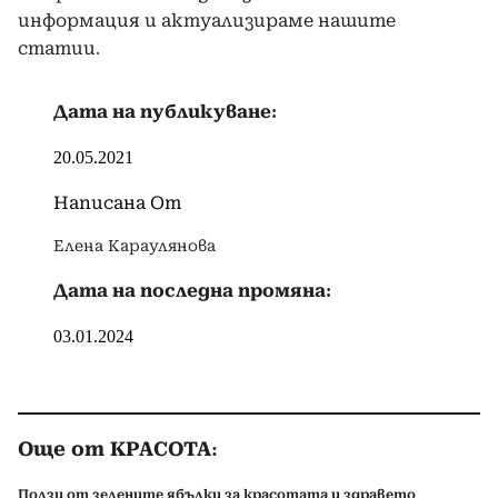
информация и актуализираме нашите
статии.
Дата на публикуване:
20.05.2021
Написана От
Елена Караулянова
Дата на последна промяна:
03.01.2024
Още от КРАСОТА:
Ползи от зелените ябълки за красотата и здравето