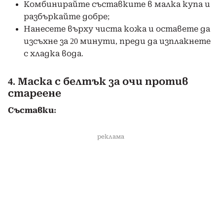
Комбинирайте съставките в малка купа и
разбъркайте добре;
Нанесете върху чиста кожа и оставете да
изсъхне за 20 минути, преди да изплакнете
с хладка вода.
4. Маска с белтък за очи против
стареене
Съставки:
реклама