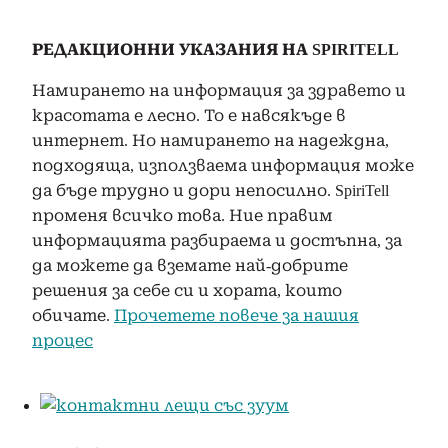
РЕДАКЦИОННИ УКАЗАНИЯ НА SPIRITELL
Намирането на информация за здравето и
красотата е лесно. То е навсякъде в
интернет. Но намирането на надеждна,
подходяща, използваема информация може
да бъде трудно и дори непосилно. SpiriTell
променя всичко това. Ние правим
информацията разбираема и достъпна, за
да можете да вземате най-добрите
решения за себе си и хората, които
обичате.
Прочетете повече за нашия
процес