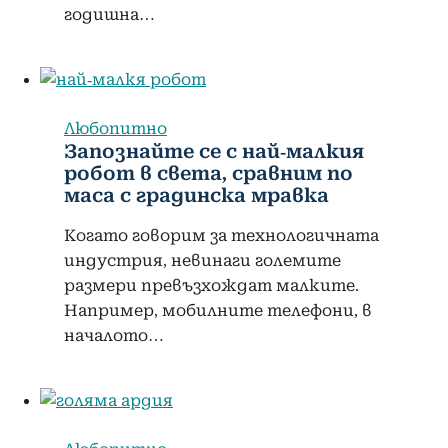
годишна…
Любопитно
Запознайте се с най-малкия
робот в света, сравним по
маса с градинска мравка
Когато говорим за технологичната
индустрия, невинаги големите
размери превъзхождат малките.
Например, мобилните телефони, в
началото…