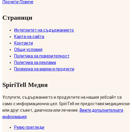
Прочети Повече
Страници
Интегритет на съдържанието
Карта на сайта
Контакти
Общи условия
Политика за поверителност
Политика за реклама
Проверка на марки и продукти
SpiriTell Медия
Услугите, съдържанието и продуктите на нашия уебсайт са
само с информационна цел. SpiriTell не предоставя медицински
или друг съвет, диагноза или лечение.
Вижте допълнителната
информация
.
Ревю прегледи