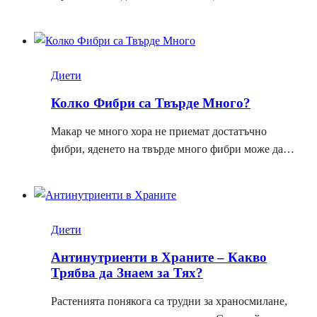
Диети
Колко Фибри са Твърде Много?
Макар че много хора не приемат достатъчно
фибри, яденето на твърде много фибри може да…
Диети
Антинутриенти в Храните – Какво
Трябва да Знаем за Тях?
Растенията понякога са трудни за храносмилане,