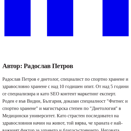
Автор: Радослав Петров
Радослав Петров е диетолог, специалист по спортно хранене и
здравословно хранене с над 10 годишен опит. От над 5 години
се специализира и като SEO контент маркетинг експерт.
Роден е във Видин, България, доказан специалност "Фитнес и
спортно хранене" и магистърска степен по "Диетология" в
Медицински университет. Като страстен последовател на
здравословния начин на живот, той вярва, че храната е най-
важният фактор за здравето и благосъстоянието. Неговата