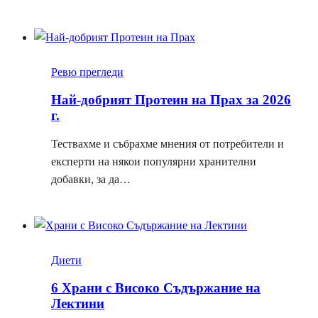
Ревю прегледи
Най-добрият Протеин на Прах за 2026
г.
Тествахме и събрахме мнения от потребители и
експерти на някои популярни хранителни
добавки, за да…
Диети
6 Храни с Високо Съдържание на
Лектини