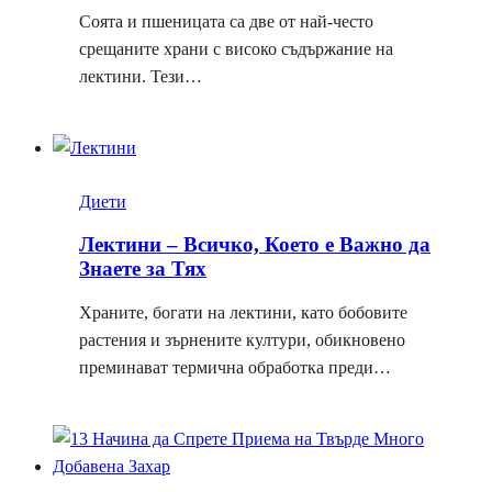
Соята и пшеницата са две от най-често
срещаните храни с високо съдържание на
лектини. Тези…
Диети
Лектини – Всичко, Което е Важно да
Знаете за Тях
Храните, богати на лектини, като бобовите
растения и зърнените култури, обикновено
преминават термична обработка преди…