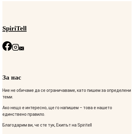
страницата
SpiriTell
За нас
Ние не обичаме да се ограничаваме, като пишем за определени
теми.
Ако нещо е интересно, ще го напишем – това е нашето
единствено правило.
Благодарим ви, че сте тук, Екипът на Spiritell