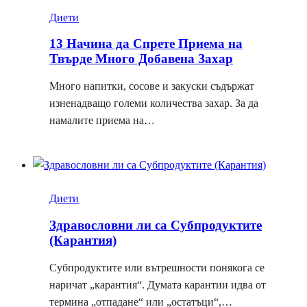
Диети
13 Начина да Спрете Приема на
Твърде Много Добавена Захар
Много напитки, сосове и закуски съдържат
изненадващо големи количества захар. За да
намалите приема на…
Диети
Здравословни ли са Субпродуктите
(Карантия)
Субпродуктите или вътрешности понякога се
наричат ​​„карантия“. Думата карантии идва от
термина „отпадане“ или „остатъци“,…