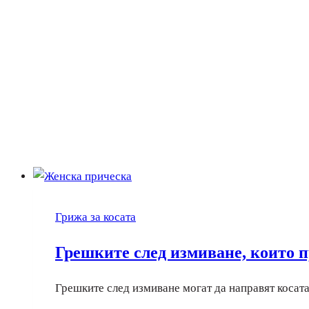
Грижа за косата
Грешките след измиване, които п
Грешките след измиване могат да направят косат