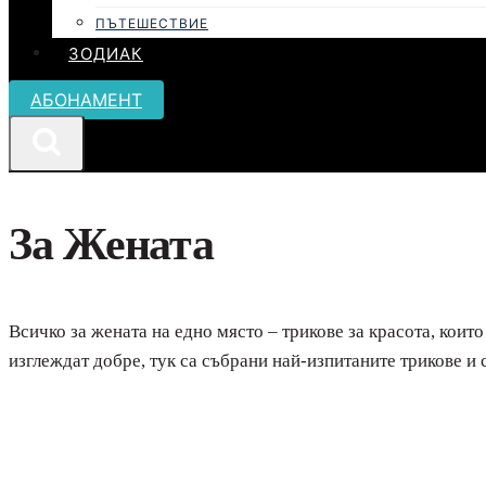
ПЪТЕШЕСТВИЕ
ЗОДИАК
АБОНАМЕНТ
За Жената
Всичко за жената на едно място – трикове за красота, които
изглеждат добре, тук са събрани най-изпитаните трикове и 