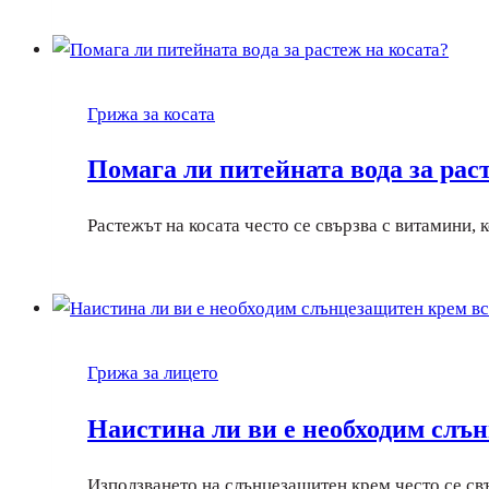
Грижа за косата
Помага ли питейната вода за рас
Растежът на косата често се свързва с витамини,
Грижа за лицето
Наистина ли ви е необходим слъ
Използването на слънцезащитен крем често се свъ