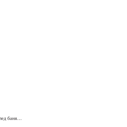
След баня…