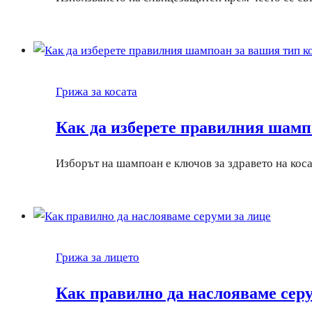
Грижа за косата
Как да изберете правилния шамп
Изборът на шампоан е ключов за здравето на ко
Грижа за лицето
Как правилно да наслояваме серу