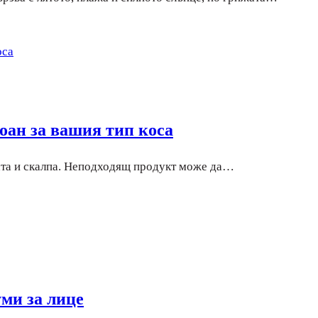
оан за вашия тип коса
сата и скалпа. Неподходящ продукт може да…
ми за лице