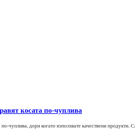
равят косата по-чуплива
а по-чуплива, дори когато използвате качествени продукти. 