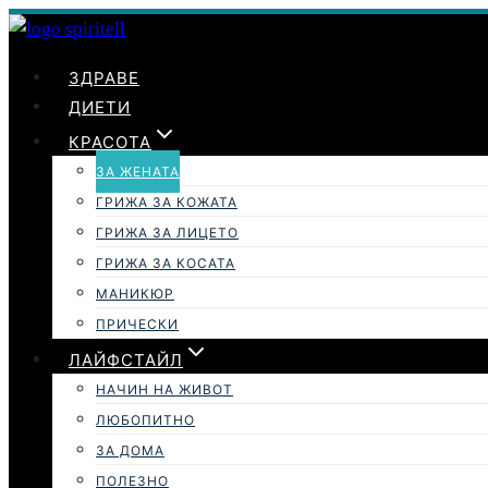
Към
съдържанието
ЗДРАВЕ
ДИЕТИ
КРАСОТА
ЗА ЖЕНАТА
ГРИЖА ЗА КОЖАТА
ГРИЖА ЗА ЛИЦЕТО
ГРИЖА ЗА КОСАТА
МАНИКЮР
ПРИЧЕСКИ
ЛАЙФСТАЙЛ
НАЧИН НА ЖИВОТ
ЛЮБОПИТНО
ЗА ДОМА
ПОЛЕЗНО