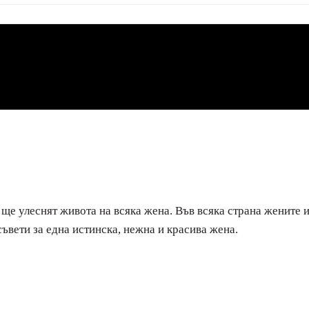
 ще улеснят живота на всяка жена. Във всяка страна жените и
съвети за една истинска, нежна и красива жена.