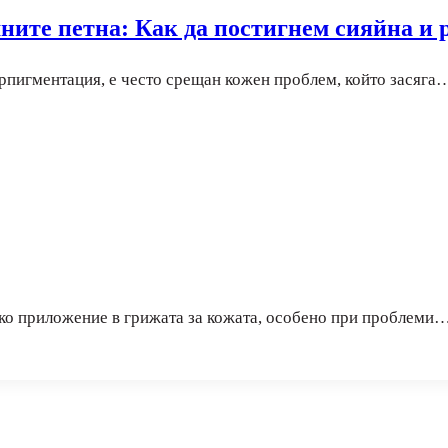
ните петна: Как да постигнем сияйна и
ерпигментация, е често срещан кожен проблем, който засяга
око приложение в грижата за кожата, особено при проблеми