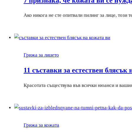
7 признака, че кожата ви се нужд
Ако никога не сте опитвали пилинг за лице, този
Грижа за лицето
11 съставки за естествен блясък 
Красотата съществува във всички нюанси и вашия
Грижа за кожата